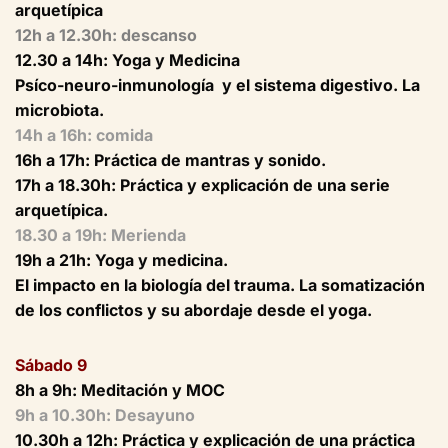
arquetípica
12h a 12.30h: descanso
12.30 a 14h: Yoga y Medicina
Psíco-neuro-inmunología y el sistema digestivo. La
microbiota.
14h a 16h: comida
16h a 17h: Práctica de mantras y sonido.
17h a 18.30h: Práctica y explicación de una serie
arquetípica.
18.30 a 19h: Merienda
19h a 21h: Yoga y medicina.
El impacto en la biología del trauma. La somatización
de los conflictos y su abordaje desde el yoga.
Sábado 9
8h a 9h: Meditación y MOC
9h a 10.30h: Desayuno
10.30h a 12h: Práctica y explicación de una práctica