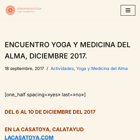
Saltar
al
contenido
ENCUENTRO YOGA Y MEDICINA DEL
ALMA, DICIEMBRE 2017.
18 septiembre, 2017
Actividades
,
Yoga y Medicina del Alma
[one_half spacing=»yes» last=»no»]
DEL 6 AL 10 DE DICIEMBRE DEL 2017
EN LA CASATOYA, CALATAYUD
LACASATOYA.COM