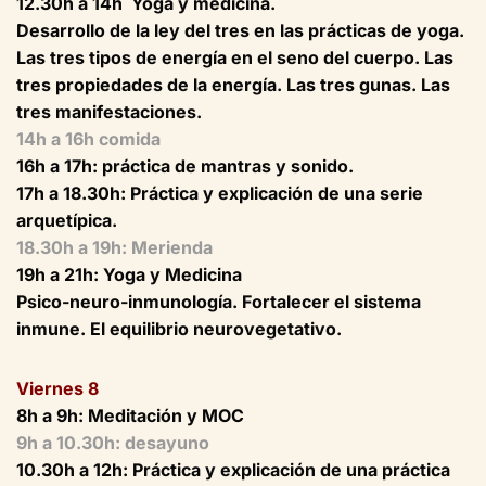
12.30h a 14h Yoga y medicina.
Desarrollo de la ley del tres en las prácticas de yoga.
Las tres tipos de energía en el seno del cuerpo. Las
tres propiedades de la energía. Las tres gunas. Las
tres manifestaciones.
14h a 16h comida
16h a 17h: práctica de mantras y sonido.
17h a 18.30h: Práctica y explicación de una serie
arquetípica.
18.30h a 19h: Merienda
19h a 21h: Yoga y Medicina
Psico-neuro-inmunología. Fortalecer el sistema
inmune. El equilibrio neurovegetativo.
Viernes 8
8h a 9h: Meditación y MOC
9h a 10.30h: desayuno
10.30h a 12h: Práctica y explicación de una práctica