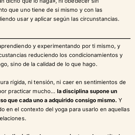
n dicho que lo haga», ni obedecer sin
to que uno tiene de si mismo y con las
endo usar y aplicar según las circunstancias.
aprendiendo y experimentando por ti mismo, y
ircustancias reduciendo los condicionamientos y
ago, sino de la calidad de lo que hago.
ura rígida, ni tensión, ni caer en sentimientos de
o por practicar mucho…
la disciplina supone un
o que cada uno a adquirido consigo mismo.
Y
o en el contexto del yoga para usarlo en aquellas
relaciones.