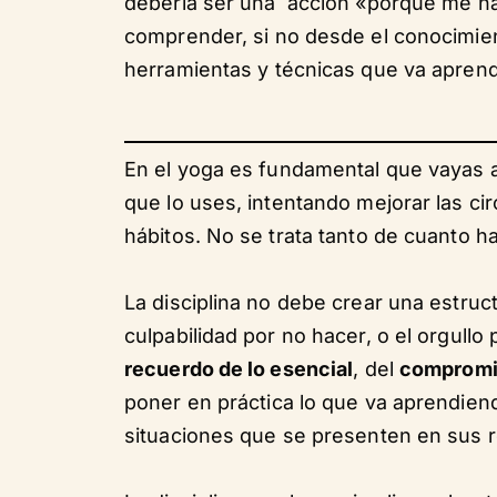
debería ser una acción «porque me ha
comprender, si no desde el conocimien
herramientas y técnicas que va aprendi
En el yoga es fundamental que vayas 
que lo uses, intentando mejorar las c
hábitos. No se trata tanto de cuanto h
La disciplina no debe crear una estruct
culpabilidad por no hacer, o el orgull
recuerdo de lo esencial
, del
compromis
poner en práctica lo que va aprendiend
situaciones que se presenten en sus 