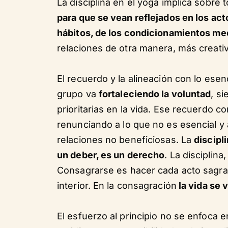
La disciplina en el yoga implica sobre 
para que se vean reflejados en los act
hábitos, de los condicionamientos m
relaciones de otra manera, más creativa
El recuerdo y la alineación con lo esenc
grupo va
fortaleciendo la voluntad
, s
prioritarias en la vida. Ese recuerdo 
renunciando a lo que no es esencial y 
relaciones no beneficiosas. La
discipli
un deber, es un derecho
. La disciplin
Consagrarse es hacer cada acto sagra
interior. En la consagración
la vida se 
El esfuerzo al principio no se enfoca 