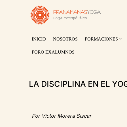
Saltar
al
contenido
INICIO
NOSOTROS
FORMACIONES
FORO EXALUMNOS
LA DISCIPLINA EN EL YO
Por Victor Morera Siscar