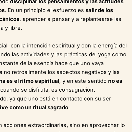
todo
disciplinar los pensamientos y las actitudes
os
. En un principio el esfuerzo es
salir de los
ecánicos
, aprender a pensar y a replantearse las
 y libre.
ial, con la intención espiritual y con la energía del
iendo las actividades y las prácticas del yoga como
constante de la esencia hace que uno vaya
a no retroalimente los aspectos negativos y las
na es el ritmo espiritual
, y en este sentido
no es
a, cuando se disfruta, es consagración.
do, ya que uno está en contacto con su ser
vive como un ritual sagrado
.
en acciones extraordinarias, sino en aprovechar lo