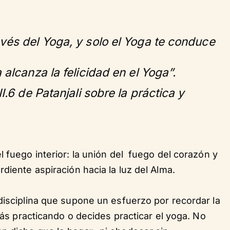
vés del Yoga, y solo el Yoga te conduce
 alcanza la felicidad en el Yoga”.
I.6 de Patanjali sobre la práctica y
l fuego interior: la unión del fuego del corazón y
diente aspiración hacia la luz del Alma.
disciplina que supone un esfuerzo por recordar la
stás practicando o decides practicar el yoga. No