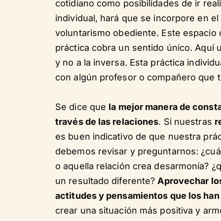
cotidiano como posibilidades de ir real
individual, hará que se incorpore en el
voluntarismo obediente. Este espacio 
práctica cobra un sentido único. Aquí
y no a la inversa. Esta práctica indiv
con algún profesor o compañero que t
Se dice que
la mejor manera de consta
través de las relaciones
. Si nuestras
r
es buen indicativo de que nuestra prác
debemos revisar y preguntarnos: ¿cuál
o aquella relación crea desarmonía? ¿
un resultado diferente?
Aprovechar los
actitudes y pensamientos que los han 
crear una situación más positiva y arm