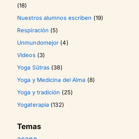
(18)
Nuestros alumnos escriben
(19)
Respiración
(5)
Unmundomejor
(4)
Videos
(3)
Yoga Sûtras
(38)
Yoga y Medicina del Alma
(8)
Yoga y tradición
(25)
Yogaterapia
(132)
Temas