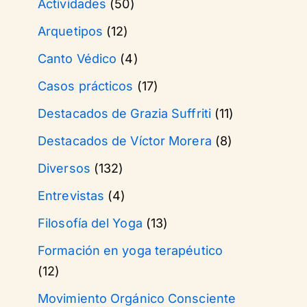
Actividades
(50)
Arquetipos
(12)
Canto Védico
(4)
Casos prácticos
(17)
Destacados de Grazia Suffriti
(11)
Destacados de Víctor Morera
(8)
Diversos
(132)
Entrevistas
(4)
Filosofía del Yoga
(13)
Formación en yoga terapéutico
(12)
Movimiento Orgánico Consciente