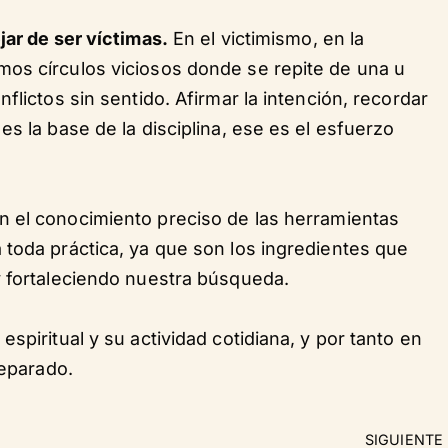
ar de ser víctimas.
En el victimismo, en la
os círculos viciosos donde se repite de una u
flictos sin sentido. Afirmar la intención, recordar
s la base de la disciplina, ese es el esfuerzo
on el conocimiento preciso de las herramientas
 toda práctica, ya que son los ingredientes que
y fortaleciendo nuestra búsqueda.
spiritual y su actividad cotidiana, y por tanto en
separado.
SIGUIENTE