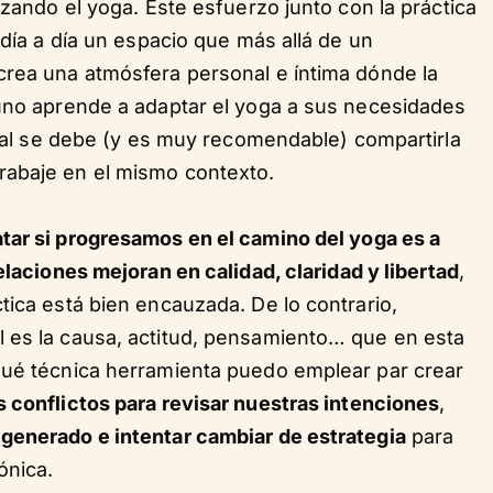
izando el yoga. Este esfuerzo junto con la práctica
 día a día un espacio que más allá de un
crea una atmósfera personal e íntima dónde la
 uno aprende a adaptar el yoga a sus necesidades
idual se debe (y es muy recomendable) compartirla
rabaje en el mismo contexto.
tar si progresamos en el camino del yoga es a
elaciones mejoran en calidad, claridad y libertad
,
tica está bien encauzada. De lo contrario,
 es la causa, actitud, pensamiento… que en esta
qué técnica herramienta puedo emplear par crear
 conflictos para revisar nuestras intenciones
,
generado e intentar cambiar de estrategia
para
ónica.