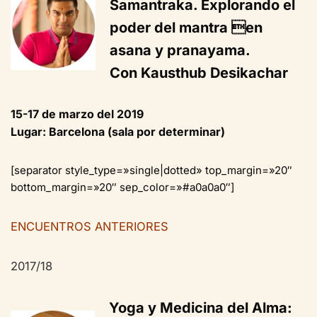
Samantraka. Explorando el
poder del mantra en
asana y pranayama.
Con Kausthub Desikachar
15-17 de marzo del 2019
Lugar: Barcelona (sala por determinar)
[separator style_type=»single|dotted» top_margin=»20″
bottom_margin=»20″ sep_color=»#a0a0a0″]
ENCUENTROS ANTERIORES
2017/18
Yoga y Medicina del Alma: