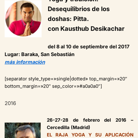
Desequilibrios de los
doshas: Pitta.
con Kausthub Desikachar
del 8 al 10 de septiembre del 2017
Lugar: Baraka, San Sebastián
más información
[separator style_type=»single|dotted» top_margin=»20″
bottom_margin=»20″ sep_color=»#a0a0a0″]
2016
26-27-28 de febrero del 2016 –
Cercedilla (Madrid)
EL RAJA YOGA Y SU APLICACIÓN