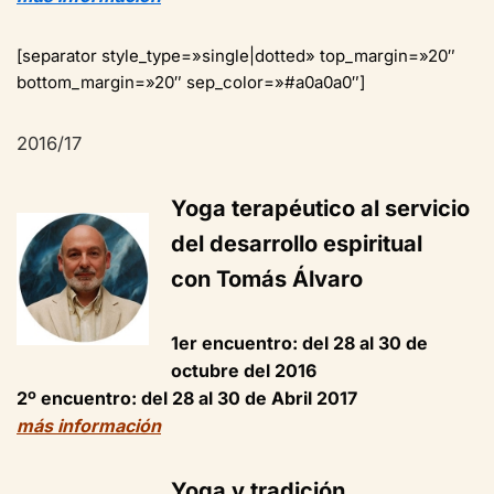
[separator style_type=»single|dotted» top_margin=»20″
bottom_margin=»20″ sep_color=»#a0a0a0″]
2016/17
Yoga terapéutico al servicio
del desarrollo espiritual
con Tomás Álvaro
1er encuentro: del 28 al 30 de
octubre del 2016
2º encuentro: del 28 al 30 de Abril 2017
más información
Yoga y tradición.