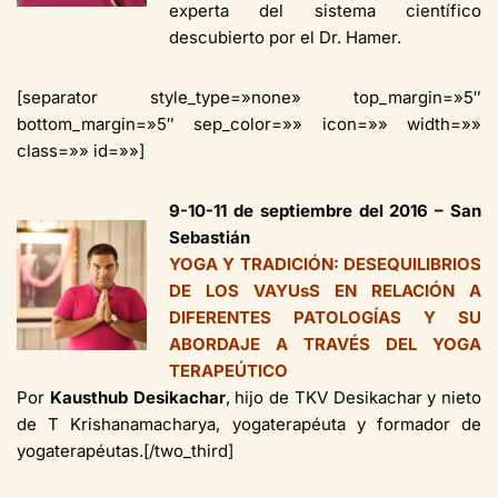
experta del sistema científico
descubierto por el Dr. Hamer.
[separator style_type=»none» top_margin=»5″
bottom_margin=»5″ sep_color=»» icon=»» width=»»
class=»» id=»»]
9-10-11 de septiembre
del
2016
– San
Sebastián
YOGA Y TRADICIÓN: DESEQUILIBRIOS
DE LOS VAYUsS EN RELACIÓN A
DIFERENTES PATOLOGÍAS Y SU
ABORDAJE A TRAVÉS DEL YOGA
TERAPEÚTICO
Por
Kausthub Desikachar
, hijo de TKV Desikachar y nieto
de T Krishanamacharya, yogaterapéuta y formador de
yogaterapéutas.[/two_third]