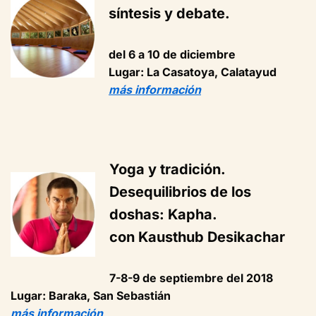
síntesis y debate.
del 6 a 10 de diciembre
Lugar: La Casatoya, Calatayud
más información
Yoga y tradición.
Desequilibrios de los
doshas: Kapha.
con Kausthub Desikachar
7-8-9 de septiembre del 2018
Lugar: Baraka, San Sebastián
más información