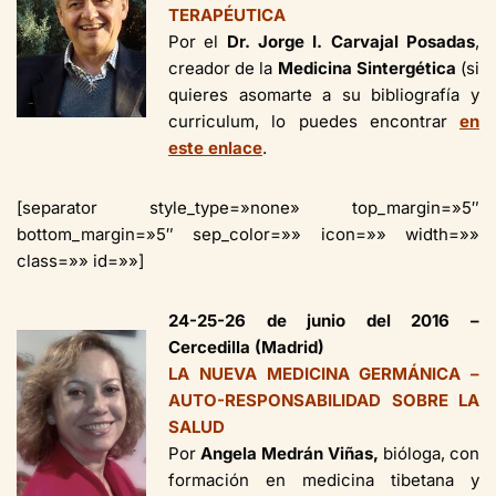
TERAPÉUTICA
Por el
Dr. Jorge I. Carvajal Posadas
,
creador de la
Medicina Sintergética
(si
quieres asomarte a su bibliografía y
curriculum, lo puedes encontrar
en
este enlace
.
[separator style_type=»none» top_margin=»5″
bottom_margin=»5″ sep_color=»» icon=»» width=»»
class=»» id=»»]
24-25-26 de junio del
2016
–
Cercedilla (Madrid)
LA NUEVA MEDICINA GERMÁNICA –
AUTO-RESPONSABILIDAD SOBRE LA
SALUD
Por
Angela Medrán Viñas,
bióloga, con
formación en medicina tibetana y