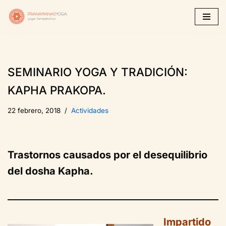
Saltar
al
contenido
SEMINARIO YOGA Y TRADICIÓN:
KAPHA PRAKOPA.
22 febrero, 2018
Actividades
Trastornos causados por el desequilibrio
del dosha Kapha.
Impartido