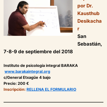
por Dr.
Kausthub
Desikacha
r
San
Sebastián,
7-8-9 de septiembre del 2018
Instituto de psicología integral BARAKA
www.barakaintegral.org
c/General Etxagüe 4 bajo
Precio: 200 €
Inscripción:
RELLENA EL FORMULARIO