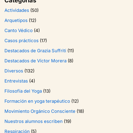
Categorías
Actividades
(50)
Arquetipos
(12)
Canto Védico
(4)
Casos prácticos
(17)
Destacados de Grazia Suffriti
(11)
Destacados de Víctor Morera
(8)
Diversos
(132)
Entrevistas
(4)
Filosofía del Yoga
(13)
Formación en yoga terapéutico
(12)
Movimiento Orgánico Consciente
(18)
Nuestros alumnos escriben
(19)
Respiración
(5)