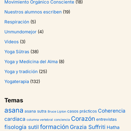
Movimiento Orgánico Consciente
(18)
Nuestros alumnos escriben
(19)
Respiración
(5)
Unmundomejor
(4)
Videos
(3)
Yoga Sûtras
(38)
Yoga y Medicina del Alma
(8)
Yoga y tradición
(25)
Yogaterapia
(132)
Temas
asana
Coherencia
asana sutra
casos prácticos
Bruce Lipton
Corazón
cardiaca
entrevistas
columna vertebral
conciencia
formación
fisología sutil
Grazia Suffriti
Hatha