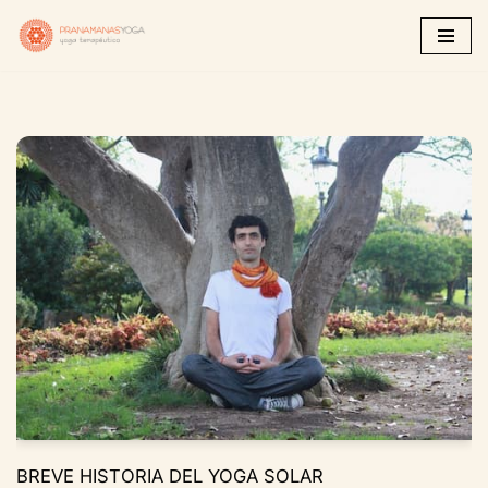
Saltar
al
contenido
BREVE HISTORIA DEL YOGA SOLAR