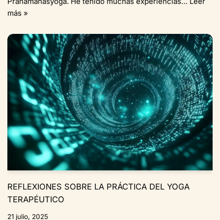
Pranamanasyoga. He tenido muchas experiencias…
Leer
más »
REFLEXIONES SOBRE LA PRÁCTICA DEL YOGA
TERAPÉUTICO
21 julio, 2025