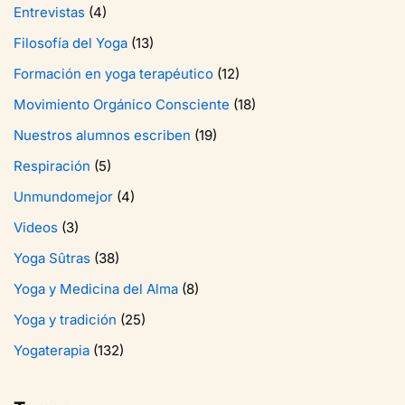
Entrevistas
(4)
Filosofía del Yoga
(13)
Formación en yoga terapéutico
(12)
Movimiento Orgánico Consciente
(18)
Nuestros alumnos escriben
(19)
Respiración
(5)
Unmundomejor
(4)
Videos
(3)
Yoga Sûtras
(38)
Yoga y Medicina del Alma
(8)
Yoga y tradición
(25)
Yogaterapia
(132)