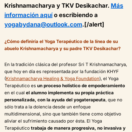
Krishnamacharya y TKV Desikachar.
Más
información aquí
o escribiendo a
yogabydana@outlook.com
.[/alert]
¿Cómo defin
iría el Yoga Terapéutico de la línea de su
abuelo Krishnamacharya y su padre TKV Desikachar?
En la tradición clásica del profesor Sri T Krishnamacharya,
que hoy en día es representada por la fundación KHYF
(
Krishnamacharya Healing & Yoga Foundation
), el Yoga
Terapéutico es
un proceso holístico de empoderamiento
en el cual
el alumno implementa su propia práctica
personalizada, con la ayuda del yogaterapeuta
, que no
sólo trata a la dolencia desde un enfoque
multidimensional, sino que también tiene como objetivo
aliviar el sufrimiento causado por ésta. El Yoga
Terapéutico
trabaja de manera progresiva, no invasiva y