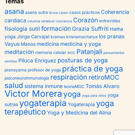
Temas
asana
Coherencia
asana sutra
casos prácticos
Bruce Lipton
Corazón
cardiaca
entrevistas
columna vertebral
conciencia
formación
fisología sutil
Grazia Suffriti
Hatha
los pranas
yoga
Jorge Carvajal
kramas
krisnamacharya
Vayus
medicina
medicina y yoga
Manos
Patanjali
meditación
memoria celular
MOC
pensamientos
posturas de yoga
Piluca Enriquez
semillas
práctica de yoga
pranayama
profesor de yoga
respiración
retiroMOC
psiconeuroinmunología
salud
sistema inmune
Tomás Alvaro
teoriaMOC
Victor Morera
yoga
yoga
yoga para niños
yogaterapia
yoga
sutras
Yogaterapia
terapéutico
Yoga y Medicina del Alma