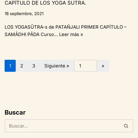
CAPÍTULO DE LOS YOGA SUTRA.
18 septiembre, 2021
LOS YOGASÛTRA-s de PATAÑJALI PRIMER CAPÍTULO –
SAMÂDHI PÂDA Curso…
Leer más »
1
2
3
Siguiente »
Buscar