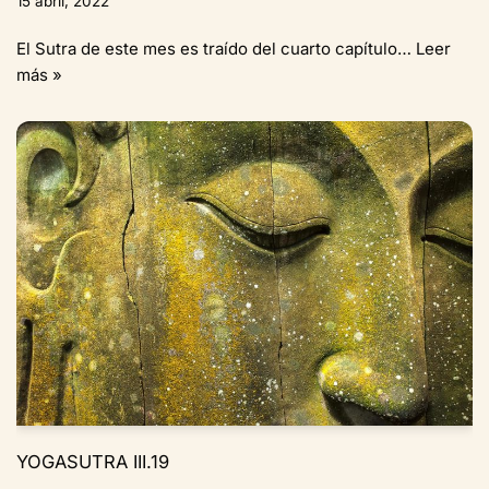
15 abril, 2022
El Sutra de este mes es traído del cuarto capítulo…
Leer
más »
YOGASUTRA III.19