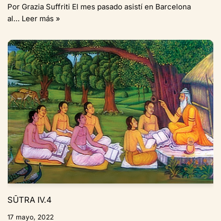
Por Grazia Suffriti El mes pasado asistí en Barcelona
al…
Leer más »
SŪTRA IV.4
17 mayo, 2022