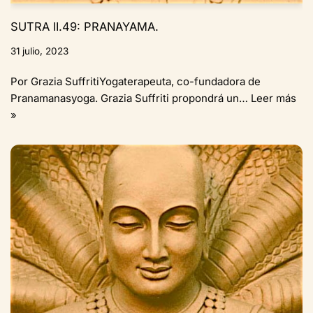
SUTRA II.49: PRANAYAMA.
31 julio, 2023
Por Grazia SuffritiYogaterapeuta, co-fundadora de
Pranamanasyoga. Grazia Suffriti propondrá un…
Leer más
»