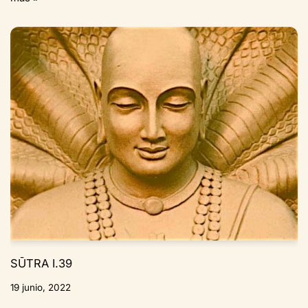
SŪTRA I.39
19 junio, 2022