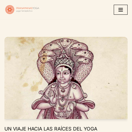
Saltar
al
contenido
UN VIAJE HACIA LAS RAÍCES DEL YOGA