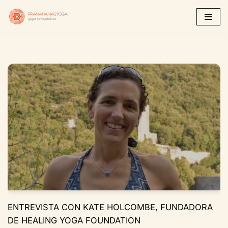
Saltar
al
contenido
ENTREVISTA CON KATE HOLCOMBE, FUNDADORA
DE HEALING YOGA FOUNDATION