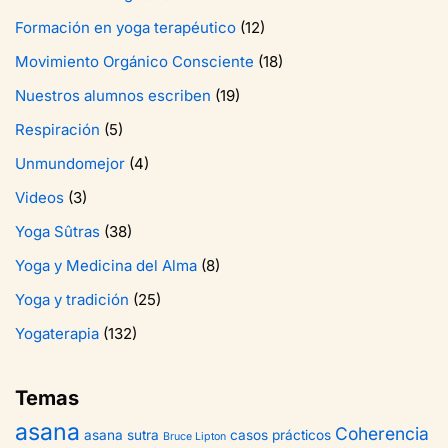
Formación en yoga terapéutico
(12)
Movimiento Orgánico Consciente
(18)
Nuestros alumnos escriben
(19)
Respiración
(5)
Unmundomejor
(4)
Videos
(3)
Yoga Sûtras
(38)
Yoga y Medicina del Alma
(8)
Yoga y tradición
(25)
Yogaterapia
(132)
Temas
asana
Coherencia
asana sutra
casos prácticos
Bruce Lipton