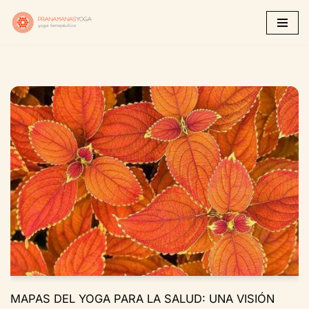
Saltar
al
contenido
MAPAS DEL YOGA PARA LA SALUD: UNA VISIÓN