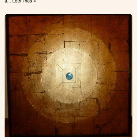
a…
Leer más »