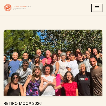
Saltar
al
contenido
RETIRO MOC® 2026