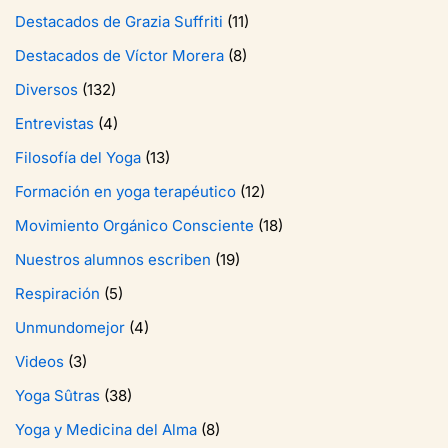
Destacados de Grazia Suffriti
(11)
Destacados de Víctor Morera
(8)
Diversos
(132)
Entrevistas
(4)
Filosofía del Yoga
(13)
Formación en yoga terapéutico
(12)
Movimiento Orgánico Consciente
(18)
Nuestros alumnos escriben
(19)
Respiración
(5)
Unmundomejor
(4)
Videos
(3)
Yoga Sûtras
(38)
Yoga y Medicina del Alma
(8)