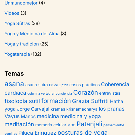
Unmundomejor
(4)
Videos
(3)
Yoga Sûtras
(38)
Yoga y Medicina del Alma
(8)
Yoga y tradición
(25)
Yogaterapia
(132)
Temas
asana
Coherencia
asana sutra
casos prácticos
Bruce Lipton
Corazón
cardiaca
entrevistas
columna vertebral
conciencia
formación
fisología sutil
Grazia Suffriti
Hatha
los pranas
yoga
Jorge Carvajal
kramas
krisnamacharya
Vayus
medicina
medicina y yoga
Manos
Patanjali
meditación
memoria celular
MOC
pensamientos
posturas de yoga
Piluca Enriquez
semillas