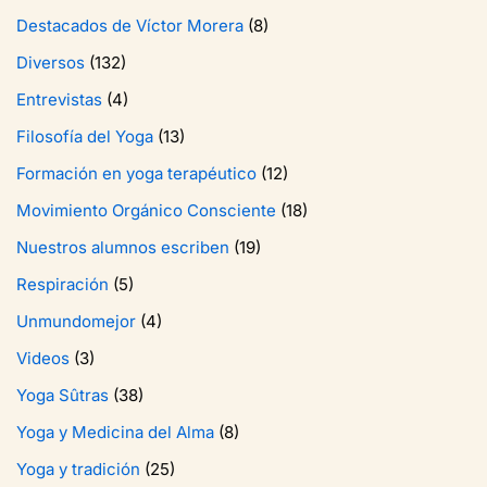
Destacados de Víctor Morera
(8)
Diversos
(132)
Entrevistas
(4)
Filosofía del Yoga
(13)
Formación en yoga terapéutico
(12)
Movimiento Orgánico Consciente
(18)
Nuestros alumnos escriben
(19)
Respiración
(5)
Unmundomejor
(4)
Videos
(3)
Yoga Sûtras
(38)
Yoga y Medicina del Alma
(8)
Yoga y tradición
(25)