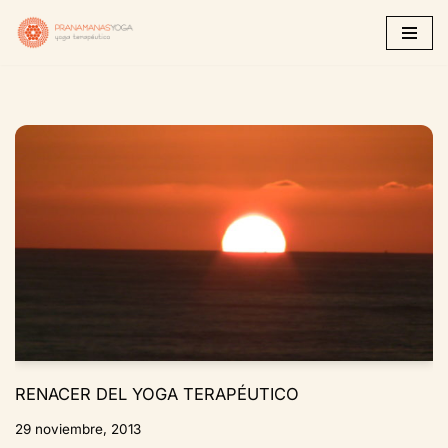
Saltar
al
contenido
RENACER DEL YOGA TERAPÉUTICO
29 noviembre, 2013