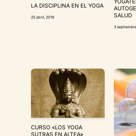
YOGATE
LA DISCIPLINA EN EL YOGA
AUTOGE
SALUD
25 abril, 2019
3 septiembre
CURSO «LOS YOGA
SUTRAS EN ALTEA»