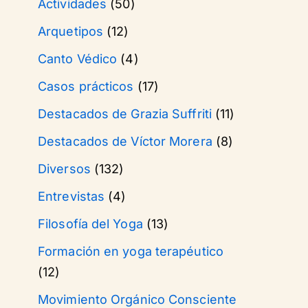
Actividades
(50)
Arquetipos
(12)
Canto Védico
(4)
Casos prácticos
(17)
Destacados de Grazia Suffriti
(11)
Destacados de Víctor Morera
(8)
Diversos
(132)
Entrevistas
(4)
Filosofía del Yoga
(13)
Formación en yoga terapéutico
(12)
Movimiento Orgánico Consciente