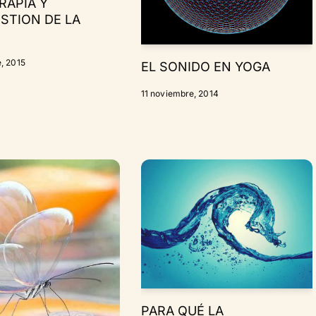
RAPIA Y
STION DE LA
, 2015
EL SONIDO EN YOGA
11 noviembre, 2014
PARA QUÉ LA