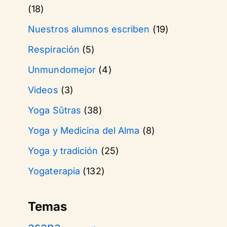
(18)
Nuestros alumnos escriben
(19)
Respiración
(5)
Unmundomejor
(4)
Videos
(3)
Yoga Sûtras
(38)
Yoga y Medicina del Alma
(8)
Yoga y tradición
(25)
Yogaterapia
(132)
Temas