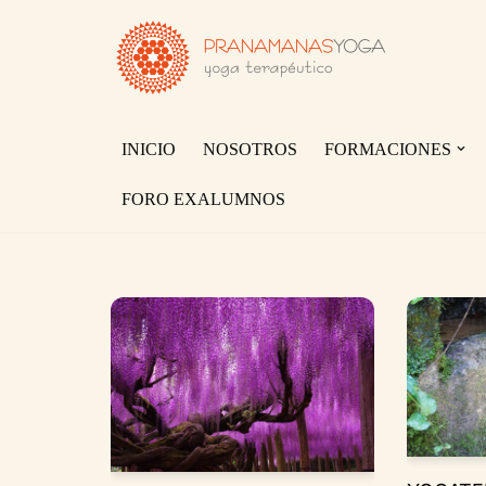
Saltar
al
contenido
INICIO
NOSOTROS
FORMACIONES
FORO EXALUMNOS