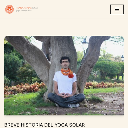
Saltar
al
contenido
BREVE HISTORIA DEL YOGA SOLAR