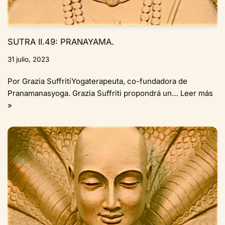
SUTRA II.49: PRANAYAMA.
31 julio, 2023
Por Grazia SuffritiYogaterapeuta, co-fundadora de
Pranamanasyoga. Grazia Suffriti propondrá un…
Leer más
»