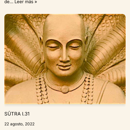
de…
Leer más »
SŪTRA I.31
22 agosto, 2022