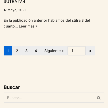
SŪTRA IV.4
17 mayo, 2022
En la publicación anterior hablamos del sûtra 3 del
cuarto…
Leer más »
1
2
3
4
Siguiente »
Buscar