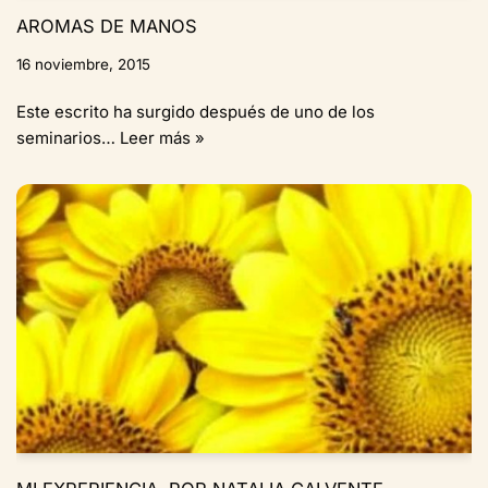
AROMAS DE MANOS
16 noviembre, 2015
Este escrito ha surgido después de uno de los
seminarios…
Leer más »