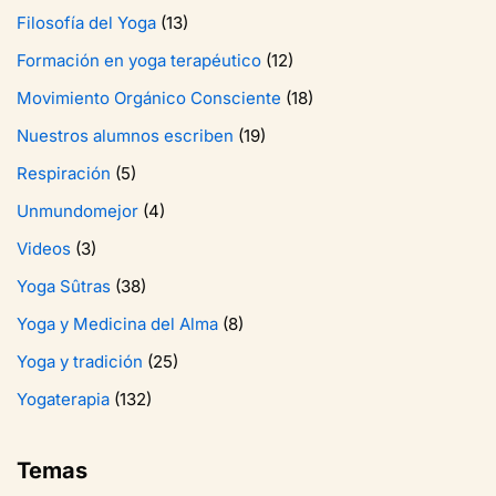
Filosofía del Yoga
(13)
Formación en yoga terapéutico
(12)
Movimiento Orgánico Consciente
(18)
Nuestros alumnos escriben
(19)
Respiración
(5)
Unmundomejor
(4)
Videos
(3)
Yoga Sûtras
(38)
Yoga y Medicina del Alma
(8)
Yoga y tradición
(25)
Yogaterapia
(132)
Temas