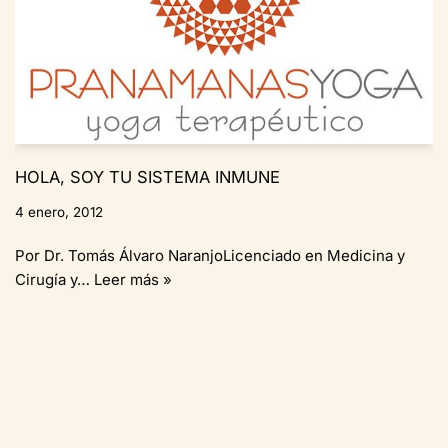
HOLA, SOY TU SISTEMA INMUNE
4 enero, 2012
Por Dr. Tomás Álvaro NaranjoLicenciado en Medicina y
Cirugía y…
Leer más »