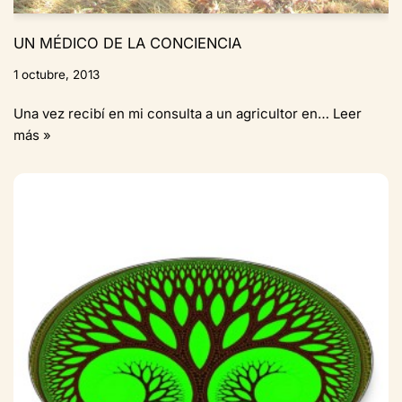
UN MÉDICO DE LA CONCIENCIA
1 octubre, 2013
Una vez recibí en mi consulta a un agricultor en…
Leer
más »