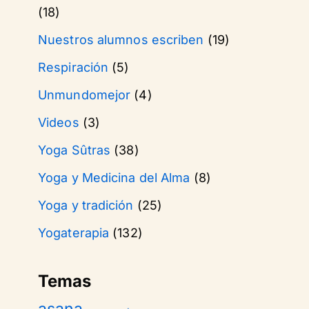
(18)
Nuestros alumnos escriben
(19)
Respiración
(5)
Unmundomejor
(4)
Videos
(3)
Yoga Sûtras
(38)
Yoga y Medicina del Alma
(8)
Yoga y tradición
(25)
Yogaterapia
(132)
Temas