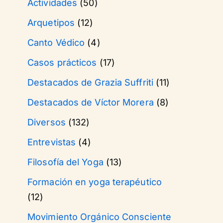
Actividades
(50)
Arquetipos
(12)
Canto Védico
(4)
Casos prácticos
(17)
Destacados de Grazia Suffriti
(11)
Destacados de Víctor Morera
(8)
Diversos
(132)
Entrevistas
(4)
Filosofía del Yoga
(13)
Formación en yoga terapéutico
(12)
Movimiento Orgánico Consciente