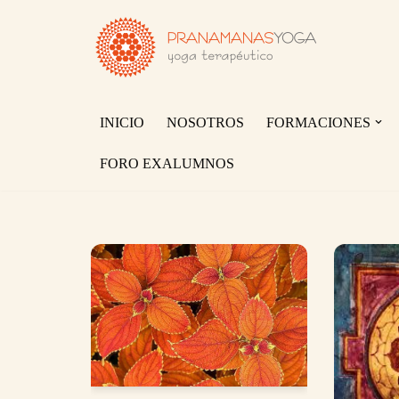
Saltar
al
contenido
INICIO
NOSOTROS
FORMACIONES
FORO EXALUMNOS