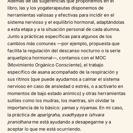
Además de las sugerencias que proponemos en el
libro, las y los yogaterapeutas disponemos de
herramientas valiosas y efectivas para incidir en el
sistema nervioso y el equilibrio hormonal, adaptándolas
a esta etapa y a la situación personal de cada alumna.
Junto a prácticas específicas para algunos de los
cambios más comunes —por ejemplo, propuesta que
facilita la regulación del descanso nocturno o la serie
arquetípica hormonal—, contamos con el MOC
(Movimiento Orgánico Consciente), el trabajo
específico de asana acompañado de la respiración y
sus ritmos (que puede ayudarnos a calmar el sistema
nervioso en caso de ansiedad o estrés, o a activarlo en
momentos de bajo estado anímico) y otras herramientas
sutiles como los mudras, los mantras, sin olvidar la
importancia de lo básico:
yamas
y
niyamas
. En mi caso,
la práctica de
aparigraha
,
svadhyaya
e
ishvara
pranidhana
me está ayudando a desapegarme y a
aceptar lo que me está ocurriendo.