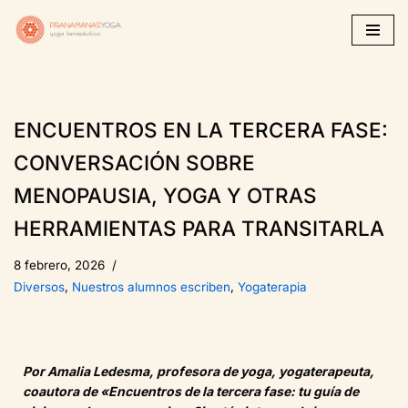
Saltar
al
contenido
ENCUENTROS EN LA TERCERA FASE:
CONVERSACIÓN SOBRE
MENOPAUSIA, YOGA Y OTRAS
HERRAMIENTAS PARA TRANSITARLA
8 febrero, 2026
Diversos
,
Nuestros alumnos escriben
,
Yogaterapia
Por Amalia Ledesma, profesora de yoga, yogaterapeuta,
coautora de «Encuentros de la tercera fase: tu guía de