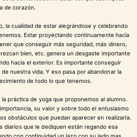
a de corazón.
to, la cualidad de estar alegrándose y celebrando
e tenemos. Estar proyectando continuamente hacía
 tener que conseguir más seguridad, más dinero,
 crezcan bien, etc. genera un desgaste importante
o hacia el exterior. Es importante conseguir
de nuestra vida. Y eso pasa por abandonar la
adecimiento de todo lo que tenemos.
 a la práctica de yoga que proponemos al alumno.
importancia, su valor y sobre todo el entusiasmo
 los obstáculos que puedan aparecer en realizarla.
s diarios que le dediquen están regando esa
iendo con continuidad un lazo con su lado mas