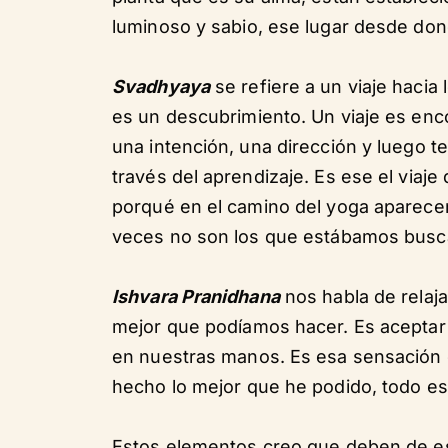
luminoso y sabio, ese lugar desde donde
Svadhyaya
se refiere a un viaje haci
es un descubrimiento. Un viaje es enc
una intención, una dirección y luego te
través del aprendizaje. Es ese el via
porqué en el camino del yoga aparece
veces no son los que estábamos busc
Ishvara Pranidhana
nos habla de relaj
mejor que podíamos hacer. Es aceptar 
en nuestras manos. Es esa sensación d
hecho lo mejor que he podido, todo es
Estos elementos creo que deben de es