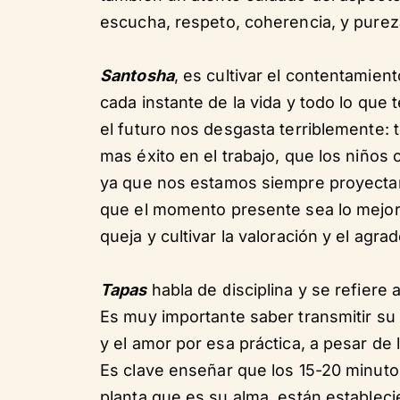
escucha, respeto, coherencia, y purez
Santosha
, es cultivar el contentamien
cada instante de la vida y todo lo qu
el futuro nos desgasta terriblemente:
mas éxito en el trabajo, que los niños
ya que nos estamos siempre proyectand
que el momento presente sea lo mejor 
queja y cultivar la valoración y el agr
Tapas
habla de disciplina y se refiere
Es muy importante saber transmitir su 
y el amor por esa práctica, a pesar de
Es clave enseñar que los 15-20 minuto
planta que es su alma, están establec