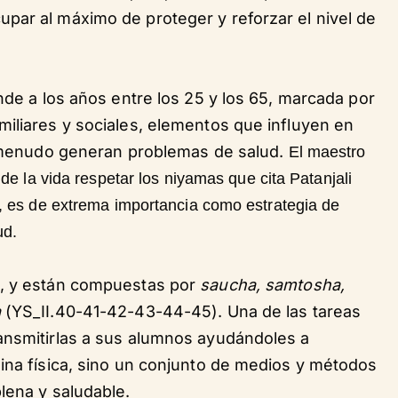
par al máximo de proteger y reforzar el nivel de
nde a los años entre los 25 y los 65, marcada por
miliares y sociales, elementos que influyen en
 a menudo generan problemas de salud.
El maestro
de la vida respetar los niyamas que cita Patanjali
, es de extrema importancia como estrategia de
ud.
s, y están compuestas por
saucha, samtosha,
a
(YS_II.40-41-42-43-44-45). Una de las tareas
ansmitirlas a sus alumnos ayudándoles a
lina física, sino un conjunto de medios y métodos
lena y saludable.