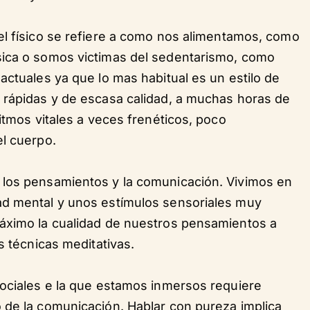
el físico se refiere a como nos alimentamos, como
sica o somos victimas del sedentarismo, como
actuales ya que lo mas habitual es un estilo de
 rápidas y de escasa calidad, a muchas horas de
itmos vitales a veces frenéticos, poco
el cuerpo.
 los pensamientos y la comunicación. Vivimos en
ad mental y unos estímulos sensoriales muy
máximo la cualidad de nuestros pensamientos a
s técnicas meditativas.
sociales e la que estamos inmersos requiere
 de la comunicación. Hablar con pureza implica