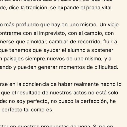
, dice la tradición, se expande el prana vital.
a lo más profundo que hay en uno mismo. Un viaje
ontrarme con el imprevisto, con el cambio, con
nerse que amoldar, cambiar de recorrido, fluir a
je que tenemos que ayudar el alumno a sostener
n paisajes siempre nuevos de uno mismo, y a
ando y pueden generar momentos de dificultad.
arse en la conciencia de haber realmente hecho lo
que el resultado de nuestros actos no está solo
e: no soy perfecto, no busco la perfección, he
 perfecto tal como es.
tar en nuestras propuestas de yoga. Si no en