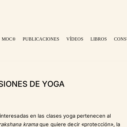
MOC®
PUBLICACIONES
VÍDEOS
LIBROS
CONS
SIONES DE YOGA
interesadas en las clases yoga pertenecen al
rakshana krama
que quiere decir «protección», la