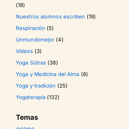
(18)
Nuestros alumnos escriben
(19)
Respiración
(5)
Unmundomejor
(4)
Videos
(3)
Yoga Sûtras
(38)
Yoga y Medicina del Alma
(8)
Yoga y tradición
(25)
Yogaterapia
(132)
Temas