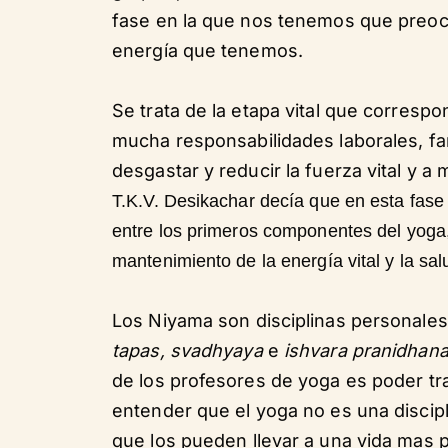
fase en la que nos tenemos que preocu
energía que tenemos.
Se trata de la etapa vital que correspo
mucha responsabilidades laborales, fa
desgastar y reducir la fuerza vital y
T.K.V. Desikachar decía que en esta fase 
entre los primeros componentes del yoga
mantenimiento de la energía vital y la sal
Los Niyama son disciplinas personale
tapas, svadhyaya
e
ishvara pranidhan
de los profesores de yoga es poder tr
entender que el yoga no es una discip
que los pueden llevar a una vida mas p