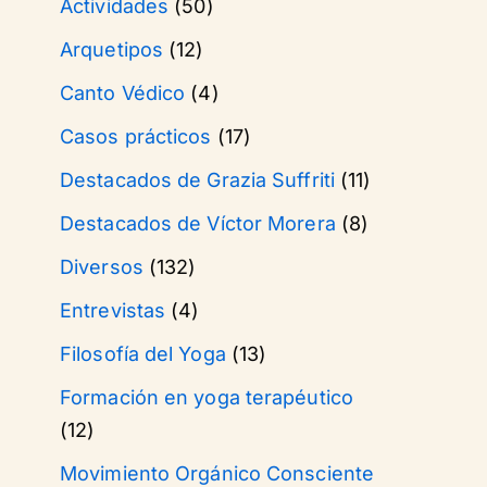
Actividades
(50)
Arquetipos
(12)
Canto Védico
(4)
Casos prácticos
(17)
Destacados de Grazia Suffriti
(11)
Destacados de Víctor Morera
(8)
Diversos
(132)
Entrevistas
(4)
Filosofía del Yoga
(13)
Formación en yoga terapéutico
(12)
Movimiento Orgánico Consciente