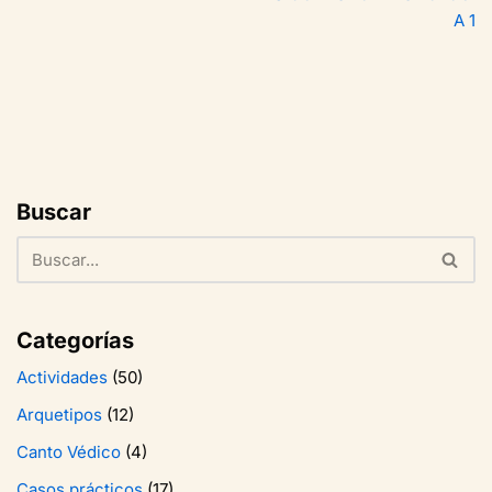
A 1
Buscar
Categorías
Actividades
(50)
Arquetipos
(12)
Canto Védico
(4)
Casos prácticos
(17)