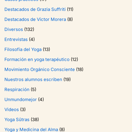
Destacados de Grazia Suffriti
(11)
Destacados de Víctor Morera
(8)
Diversos
(132)
Entrevistas
(4)
Filosofía del Yoga
(13)
Formación en yoga terapéutico
(12)
Movimiento Orgánico Consciente
(18)
Nuestros alumnos escriben
(19)
Respiración
(5)
Unmundomejor
(4)
Videos
(3)
Yoga Sûtras
(38)
Yoga y Medicina del Alma
(8)