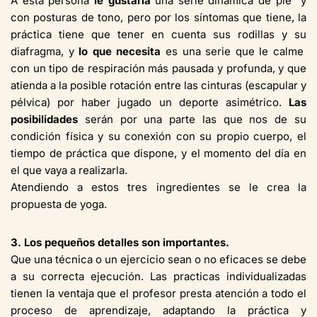
A esta persona
le gustaría
una serie dinámica de pie y
con posturas de tono, pero por los síntomas que tiene, la
práctica tiene que tener en cuenta sus rodillas y su
diafragma, y
lo que necesita
es una serie que le calme
con un tipo de respiración más pausada y profunda, y que
atienda a la posible rotación entre las cinturas (escapular y
pélvica) por haber jugado un deporte asimétrico.
Las
posibilidades
serán por una parte las que nos de su
condición física y su conexión con su propio cuerpo, el
tiempo de práctica que dispone, y el momento del día en
el que vaya a realizarla.
Atendiendo a estos tres ingredientes se le crea la
propuesta de yoga.
3. Los pequeños detalles son importantes.
Que una técnica o un ejercicio sean o no eficaces se debe
a su correcta ejecución. Las practicas individualizadas
tienen la ventaja que el profesor presta atención a todo el
proceso de aprendizaje, adaptando la práctica y