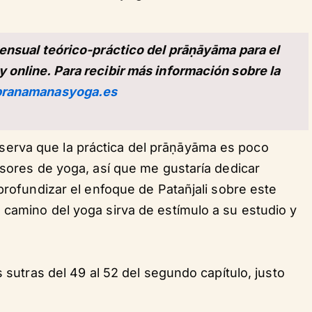
mensual teórico-práctico del prāṇāyāma para el
 online. Para recibir más información sobre la
pranamanasyoga.es
erva que la práctica del prāṇāyāma es poco
esores de yoga, así que me gustaría dedicar
 profundizar el enfoque de Patañjali sobre este
 camino del yoga sirva de estímulo a su estudio y
s sutras del 49 al 52 del segundo capítulo, justo