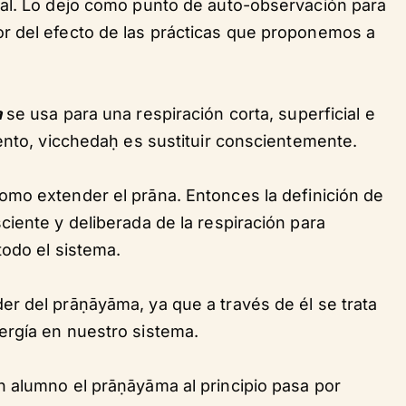
al. Lo dejo como punto de auto-observación para
r del efecto de las prácticas que proponemos a
a
se usa para una respiración corta, superficial e
ento, vicchedaḥ es sustituir conscientemente.
omo extender el prāna. Entonces la definición de
iente y deliberada de la respiración para
todo el sistema.
r del prāṇāyāma, ya que a través de él se trata
ergía en nuestro sistema.
 alumno el prāṇāyāma al principio pasa por