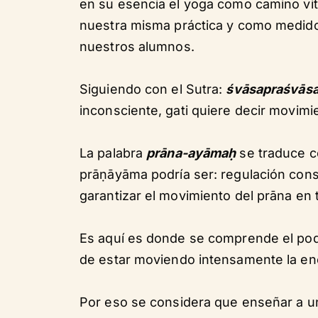
en su esencia el yoga como camino vit
nuestra misma práctica y como medido
nuestros alumnos.
Siguiendo con el Sutra:
śvāsapraśvās
inconsciente, gati quiere decir movimi
La palabra
prāna-ayāmaḥ
se traduce c
prāṇāyāma podría ser: regulación consc
garantizar el movimiento del prāna en 
Es aquí es donde se comprende el pode
de estar moviendo intensamente la en
Por eso se considera que enseñar a un