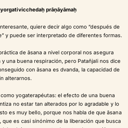
sayorgativicchedaḥ prāṇāyāmaḥ
nteresante, quiere decir algo como “después de
” y puede ser interpretado de diferentes formas.
áctica de āsana a nivel corporal nos asegura
y una buena respiración, pero Patañjali nos dice
nseguido con āsana es dvanda, la capacidad de
in alterarnos.
a como yogaterapéutas: el efecto de una buena
ntiza no estar tan alterados por lo agradable y lo
 Esto es muy bello, porque nos habla de que āsana
 que es casi sinónimo de la liberación que busca