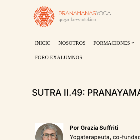
Saltar
al
contenido
INICIO
NOSOTROS
FORMACIONES
FORO EXALUMNOS
SUTRA II.49: PRANAYAM
Por Grazia Suffriti
Yogaterapeuta, co-funda