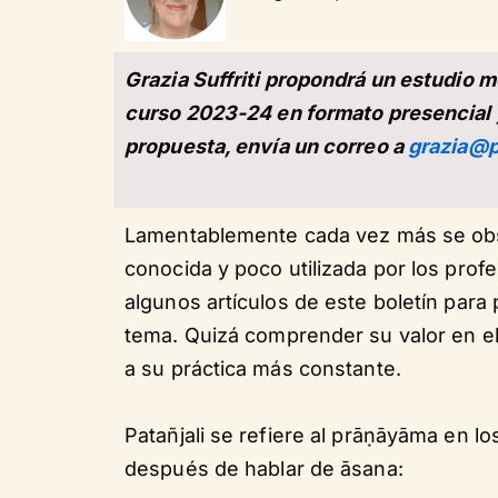
Grazia Suffriti propondrá un estudio 
curso 2023-24 en formato presencial y
propuesta, envía un correo a
grazia@
Lamentablemente cada vez más se obs
conocida y poco utilizada por los prof
algunos artículos de este boletín para
tema. Quizá comprender su valor en el
a su práctica más constante.
Patañjali se refiere al prāṇāyāma en lo
después de hablar de āsana: