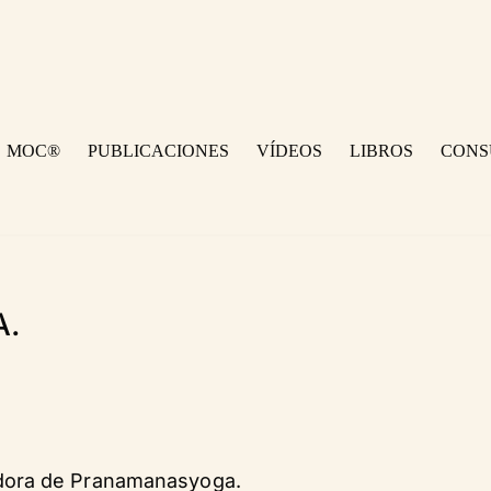
MOC®
PUBLICACIONES
VÍDEOS
LIBROS
CONS
A.
dora de Pranamanasyoga.