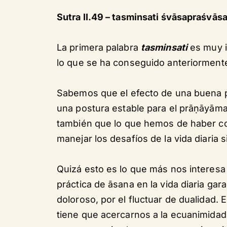
Sutra II.49 – tasminsati śvāsapraśvā
La primera palabra
tasminsati
es muy i
lo que se ha conseguido anteriormente
Sabemos que el efecto de una buena pr
una postura estable para el prāṇāyāma 
también que lo que hemos de haber co
manejar los desafíos de la vida diaria s
Quizá esto es lo que más nos interes
práctica de āsana en la vida diaria gara
doloroso, por el fluctuar de dualidad.
tiene que acercarnos a la ecuanimidad,