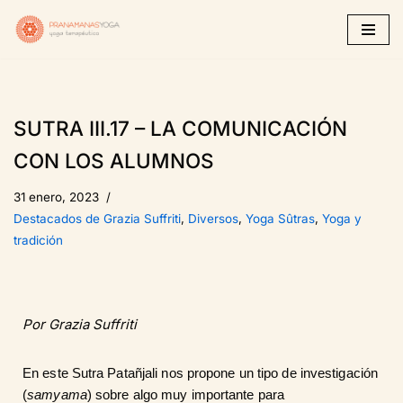
Saltar
al
contenido
SUTRA III.17 – LA COMUNICACIÓN
CON LOS ALUMNOS
31 enero, 2023
Destacados de Grazia Suffriti
,
Diversos
,
Yoga Sûtras
,
Yoga y
tradición
Por Grazia Suffriti
En este Sutra Patañjali nos propone un tipo de investigación
(
samyama
) sobre algo muy importante para