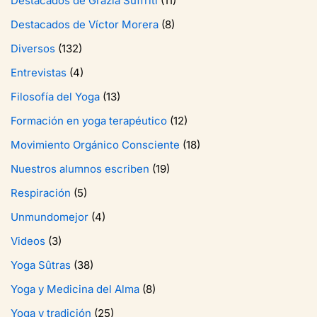
Destacados de Grazia Suffriti
(11)
Destacados de Víctor Morera
(8)
Diversos
(132)
Entrevistas
(4)
Filosofía del Yoga
(13)
Formación en yoga terapéutico
(12)
Movimiento Orgánico Consciente
(18)
Nuestros alumnos escriben
(19)
Respiración
(5)
Unmundomejor
(4)
Videos
(3)
Yoga Sûtras
(38)
Yoga y Medicina del Alma
(8)
Yoga y tradición
(25)