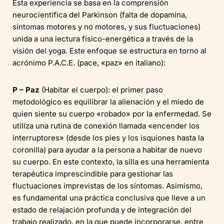
Esta experiencia se basa en la comprensión
neurocientífica del Parkinson (falta de dopamina,
síntomas motores y no motores, y sus fluctuaciones)
unida a una lectura físico-energética a través de la
visión del yoga. Este enfoque se estructura en torno al
acrónimo P.A.C.E. (pace, «paz» en italiano):
P – Paz
(Habitar el cuerpo): el primer paso
metodológico es equilibrar la alienación y el miedo de
quien siente su cuerpo «robado» por la enfermedad. Se
utiliza una rutina de conexión llamada «encender los
interruptores» (desde los pies y los isquiones hasta la
coronilla) para ayudar a la persona a habitar de nuevo
su cuerpo. En este contexto, la silla es una herramienta
terapéutica imprescindible para gestionar las
fluctuaciones imprevistas de los síntomas. Asimismo,
es fundamental una práctica conclusiva que lleve a un
estado de relajación profunda y de integración del
trabajo realizado, en la que puede incorporarse, entre