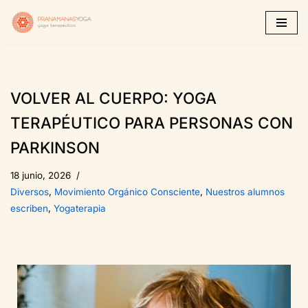
Saltar
al
contenido
VOLVER AL CUERPO: YOGA
TERAPÉUTICO PARA PERSONAS CON
PARKINSON
18 junio, 2026
Diversos
,
Movimiento Orgánico Consciente
,
Nuestros alumnos
escriben
,
Yogaterapia