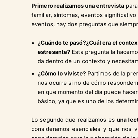
Primero realizamos una entrevista
para 
familiar, síntomas, eventos significativo
eventos, hay dos preguntas que siempr
¿Cuándo te pasó?¿Cuál era el context
estresante?
Esta pregunta la hacem
da dentro de un contexto y necesita
¿Cómo lo viviste?
Partimos de la pre
nos ocurre si no de cómo respondemo
en que momento del día puede hacer l
básico, ya que es uno de los determin
Lo segundo que realizamos es
una lec
consideramos esenciales y que nos v