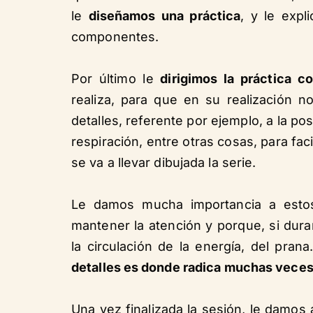
le
diseñamos una práctica
, y le exp
componentes.
Por último le
dirigimos la práctica c
realiza, para que en su realización 
detalles, referente por ejemplo, a la pos
respiración, entre otras cosas, para fac
se va a llevar dibujada la serie.
Le damos mucha importancia a estos
mantener la atención y porque, si duran
la circulación de la energía, del pra
detalles es donde radica muchas veces 
Una vez finalizada la sesión, le damos