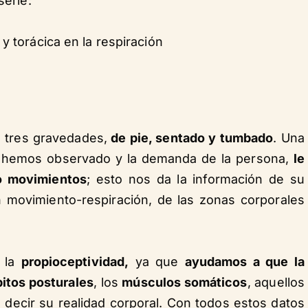
serie:
 y torácica en la respiración
s tres gravedades,
de pie, sentado y tumbado
. Una
e hemos observado y la demanda de la persona,
le
o movimientos
; esto nos da la información de su
n movimiento-respiración, de las zonas corporales
 la
propioceptividad,
ya que
ayudamos a que la
itos posturales
, los
músculos somáticos
, aquellos
 decir su realidad corporal. Con todos estos datos