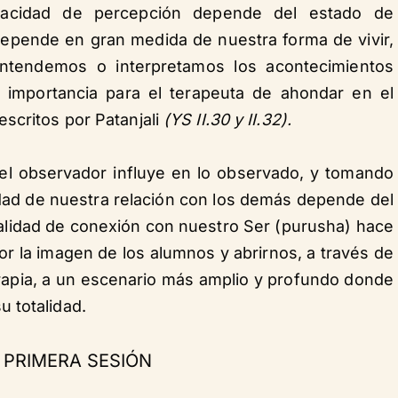
acidad de percepción depende del estado de
depende en gran medida de nuestra forma de vivir,
ntendemos o interpretamos los acontecimientos
a importancia para el terapeuta de ahondar en el
scritos por Patanjali
(YS II.30 y II.32).
el observador influye en lo observado, y tomando
idad de nuestra relación con los demás depende del
ualidad de conexión con nuestro Ser (purusha) hace
r la imagen de los alumnos y abrirnos, a través de
rapia, a un escenario más amplio y profundo donde
 totalidad.
 PRIMERA SESIÓN