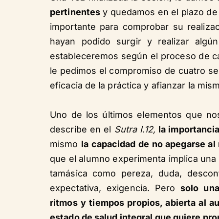
pertinentes
y quedamos en el plazo de
importante para comprobar su realizac
hayan podido surgir y realizar algú
estableceremos según el proceso de ca
le pedimos el compromiso de cuatro ses
eficacia de la práctica y afianzar la mis
Uno de los últimos elementos que nos
describe en el
Sutra I.12,
la importancia
mismo
la capacidad de no apegarse al
que el alumno experimenta implica una
tamásica como pereza, duda, desconfi
expectativa, exigencia. Pero
solo una
ritmos y tiempos propios, abierta al 
estado de salud integral que quiere pr