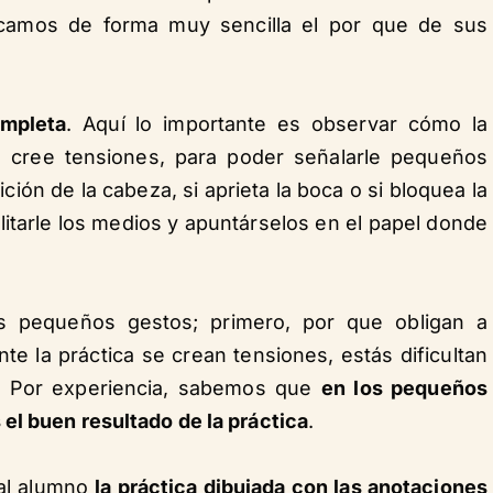
licamos de forma muy sencilla el por que de sus
ompleta
. Aquí lo importante es observar cómo la
no cree tensiones, para poder señalarle pequeños
ición de la cabeza, si aprieta la boca o si bloquea la
ilitarle los medios y apuntárselos en el papel donde
 pequeños gestos; primero, por que obligan a
te la práctica se crean tensiones, estás dificultan
na. Por experiencia, sabemos que
en los pequeños
el buen resultado de la práctica
.
 al alumno
la práctica dibujada con las anotaciones