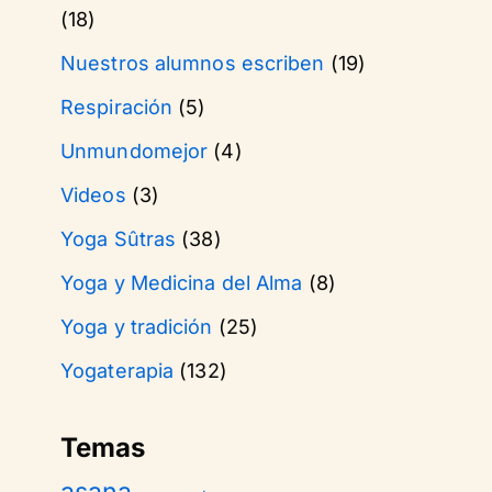
(18)
Nuestros alumnos escriben
(19)
Respiración
(5)
Unmundomejor
(4)
Videos
(3)
Yoga Sûtras
(38)
Yoga y Medicina del Alma
(8)
Yoga y tradición
(25)
Yogaterapia
(132)
Temas