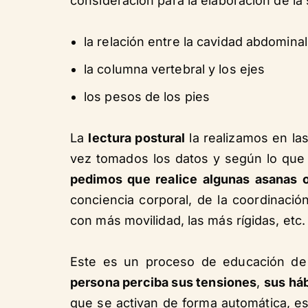
consideración para la elaboración de la 
la relación entre la cavidad abdominal
la columna vertebral y los ejes
los pesos de los pies
La
lectura postural
la realizamos en la
vez tomados los datos y según lo qu
pedimos que realice algunas asanas 
conciencia corporal, de la coordinació
con más movilidad, las más rígidas, etc.
Este es un proceso de educación de
persona perciba sus tensiones
,
sus háb
que se activan de forma automática, es