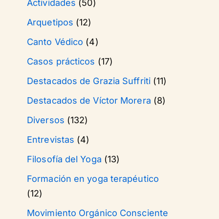
Actividades
(50)
Arquetipos
(12)
Canto Védico
(4)
Casos prácticos
(17)
Destacados de Grazia Suffriti
(11)
Destacados de Víctor Morera
(8)
Diversos
(132)
Entrevistas
(4)
Filosofía del Yoga
(13)
Formación en yoga terapéutico
(12)
Movimiento Orgánico Consciente