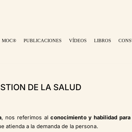
MOC®
PUBLICACIONES
VÍDEOS
LIBROS
CONS
STION DE LA SALUD
a
, nos referimos al
conocimiento y habilidad para
e atienda a la demanda de la persona.