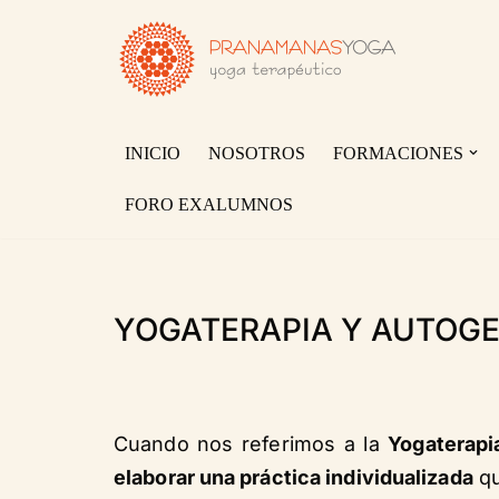
Saltar
al
contenido
INICIO
NOSOTROS
FORMACIONES
FORO EXALUMNOS
YOGATERAPIA Y AUTOGE
Cuando nos referimos a la
Yogaterapi
elaborar una práctica individualizada
qu