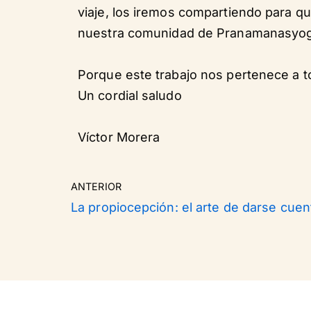
viaje, los iremos compartiendo para q
nuestra comunidad de Pranamanasyog
Porque este trabajo nos pertenece a t
Un cordial saludo
Víctor Morera
ANTERIOR
La propiocepción: el arte de darse cuen
Neve
| Funciona gracias a
WordPress