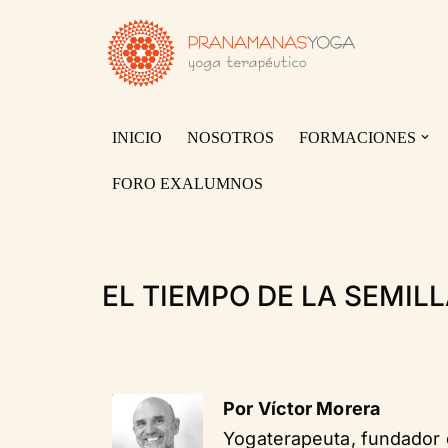
Saltar
al
contenido
INICIO
NOSOTROS
FORMACIONES
FORO EXALUMNOS
EL TIEMPO DE LA SEMIL
Por Víctor Morera
Yogaterapeuta, fundador