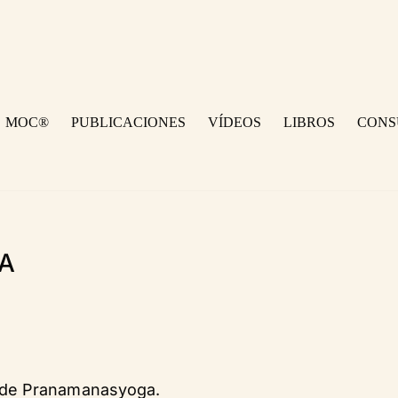
MOC®
PUBLICACIONES
VÍDEOS
LIBROS
CONS
LA
 de Pranamanasyoga.