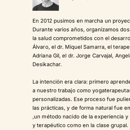
En 2012 pusimos en marcha un proyect
Durante varios años, organizamos dos 
la salud comprometidos con el desarroll
Álvaro, el dr. Miquel Samarra, el terap
Adriana Gil, el dr. Jorge Carvajal, Ang
Desikachar.
La intención era clara: primero aprende
a nuestro trabajo como yogaterapeutas
personalizadas. Ese proceso fue pulie
las prácticas, y de forma natural fue
,un método nacido de la experiencia y 
y terapéutico como en la clase grupal.