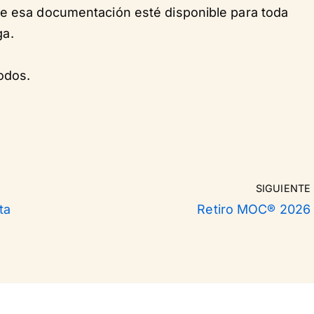
ue esa documentación esté disponible para toda
a.
odos.
SIGUIENTE
ta
Retiro MOC® 2026