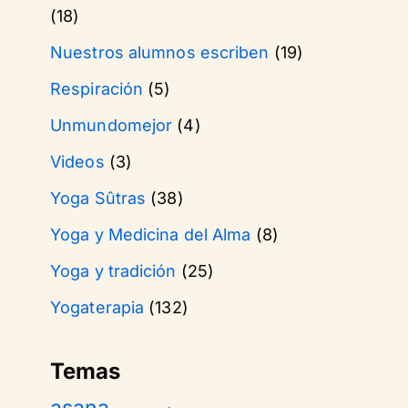
(18)
Nuestros alumnos escriben
(19)
Respiración
(5)
Unmundomejor
(4)
Videos
(3)
Yoga Sûtras
(38)
Yoga y Medicina del Alma
(8)
Yoga y tradición
(25)
Yogaterapia
(132)
Temas