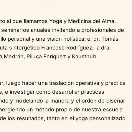
o al que llamamos Yoga y Medicina del Alma.
seminarios anuales invitando a profesionales de
o personal y una visión holística: el dr. Tomás
euta sintergético Francesc Rodríguez, la dra.
ela Medrán, Piluca Enríquez y Kausthub
r, luego hacer una traslación operativa y práctica
, e investigar cómo desarrollar prácticas
ndo y modelando la manera y el orden de diseñar
 emergiendo un método propio de nuestra escuela
de los resultados, tanto en el yoga personalizado