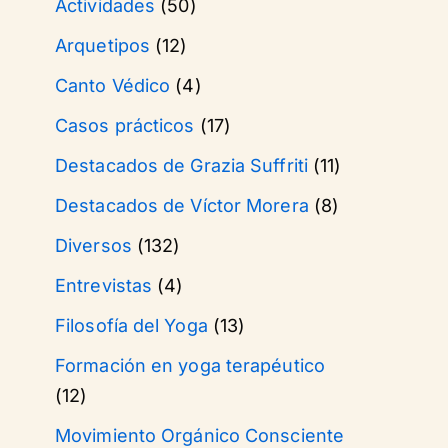
Actividades
(50)
Arquetipos
(12)
Canto Védico
(4)
Casos prácticos
(17)
Destacados de Grazia Suffriti
(11)
Destacados de Víctor Morera
(8)
Diversos
(132)
Entrevistas
(4)
Filosofía del Yoga
(13)
Formación en yoga terapéutico
(12)
Movimiento Orgánico Consciente