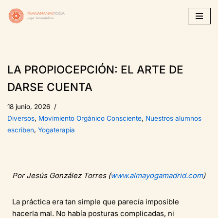
Saltar
al
contenido
LA PROPIOCEPCIÓN: EL ARTE DE
DARSE CUENTA
18 junio, 2026
Diversos
,
Movimiento Orgánico Consciente
,
Nuestros alumnos
escriben
,
Yogaterapia
Por Jesús González Torres (
www.almayogamadrid.com
)
La práctica era tan simple que parecía imposible
hacerla mal. No había posturas complicadas, ni