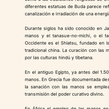
diferentes estatuas de Buda parece refe
canalización e irradiación de una energí
Durante siglos ha sido conocido en Ja
manos y el tanasue-no-michi, o el 
Occidente es el Shiatsu, fundado en la
tradicional china. La curación con las
por las culturas hindú y tibetana.
En el antiguo Egipto, ya antes del 1.50
manos. En Grecia fue documentada desde
la sanación con las manos se emplea
transmisión del poder curativo divino.
En África el empleo de las manos en