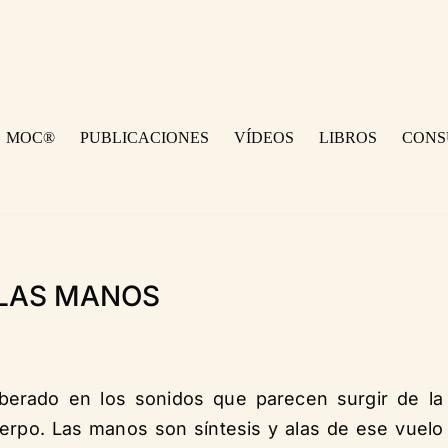
MOC®
PUBLICACIONES
VÍDEOS
LIBROS
CONS
 LAS MANOS
berado en los sonidos que parecen surgir de la
erpo. Las manos son síntesis y alas de ese vuelo