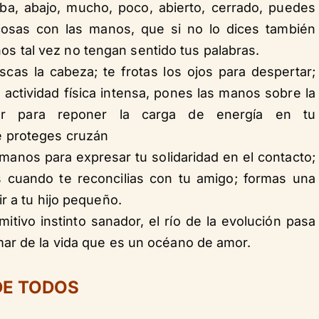
riba, abajo, mucho, poco, abierto, cerrado, puedes
cosas con las manos, que si no lo dices también
os tal vez no tengan sentido tus palabras.
scas la cabeza; te frotas los ojos para despertar;
 actividad física intensa, pones las manos sobre la
ar para reponer la carga de energía en tu
te proteges cruzán
 manos para expresar tu solidaridad en el contacto;
s cuando te reconcilias con tu amigo; formas una
r a tu hijo pequeño.
itivo instinto sanador, el río de la evolución pasa
ar de la vida que es un océano de amor.
DE TODOS