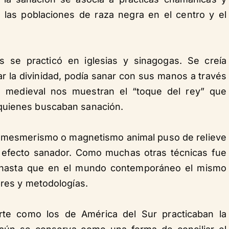
a las poblaciones de raza negra en el centro y el
 se practicó en iglesias y sinagogas. Se creía
ar la divinidad, podía sanar con sus manos a través
ura medieval nos muestran el “toque del rey” que
quienes buscaban sanación.
 el mesmerismo o magnetismo animal puso de relieve
u efecto sanador. Como muchas otras técnicas fue
 hasta que en el mundo contemporáneo el mismo
bres y metodologías.
rte como los de América del Sur practicaban la