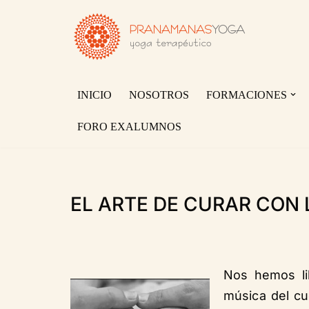
Saltar
al
contenido
INICIO
NOSOTROS
FORMACIONES
FORO EXALUMNOS
EL ARTE DE CURAR CON
Nos hemos li
música del cu