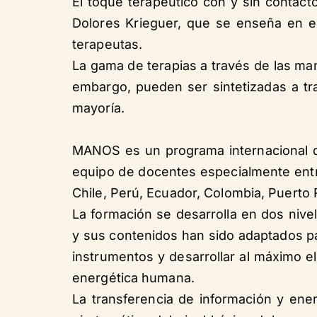
El toque terapéutico con y sin contact
Dolores Krieguer, que se enseña en el
terapeutas.
La gama de terapias a través de las ma
embargo, pueden ser sintetizadas a tra
mayoría.
MANOS es un programa internacional d
equipo de docentes especialmente entre
Chile, Perú, Ecuador, Colombia, Puerto 
La formación se desarrolla en dos niv
y sus contenidos han sido adaptados pa
instrumentos y desarrollar al máximo el
energética humana.
La transferencia de información y energ