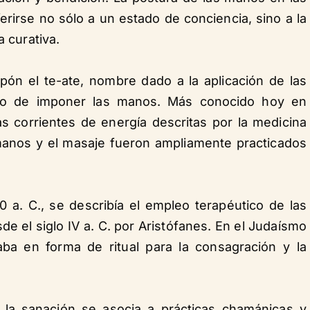
rirse no sólo a un estado de conciencia, sino a la
a curativa.
pón el te-ate, nombre dado a la aplicación de las
tao de imponer las manos. Más conocido hoy en
s corrientes de energía descritas por la medicina
 manos y el masaje fueron ampliamente practicados
0 a. C., se describía el empleo terapéutico de las
 el siglo IV a. C. por Aristófanes. En el Judaísmo
ba en forma de ritual para la consagración y la
 la sanación se asocia a prácticas chamánicas y