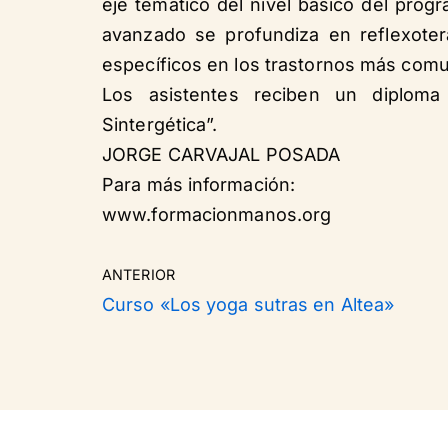
eje temático del nivel básico del pro
avanzado se profundiza en reflexoter
específicos en los trastornos más com
Los asistentes reciben un diploma 
Sintergética”.
JORGE CARVAJAL POSADA
Para más información:
www.formacionmanos.org
ANTERIOR
Curso «Los yoga sutras en Altea»
Neve
| Funciona gracias a
WordPress