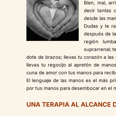
Bien, mal, ar
decir tantas 
desde las man
Dudas y te ra
después de la
región lumb
suprarrenal; 
dote de brazos; llevas tu corazón a las
llevas tu regocijo al apretón de mano
cuna de amor con tus manos para recibi
El lenguaje de las manos es el más prim
por tus manos para desembocar en el m
UNA TERAPIA AL ALCANCE 