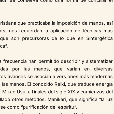
 aún se conserva como una forma de conciliar el
istiana que practicaba la imposición de manos, así
os, nos recuerdan la aplicación de técnicas más
que son precursoras de lo que en Sintergética
ca”.
ta frecuencia han permitido describir y sistematizar
tidas por las manos, que varían en diversas
stos avances se asocian a versiones más modernas
 las manos. El conocido Reiki, que traduce energía
or Mikao Usui a finales del siglo XIX y comienzos del
ado otros métodos: Mahikari, que significa “la luz
se como “purificación del espíritu”.