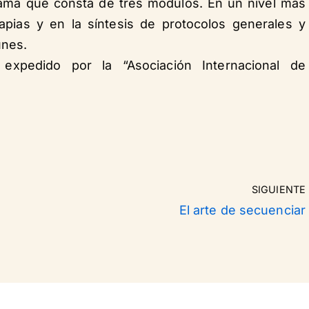
grama que consta de tres módulos. En un nivel más
apias y en la síntesis de protocolos generales y
unes.
expedido por la “Asociación Internacional de
SIGUIENTE
El arte de secuenciar