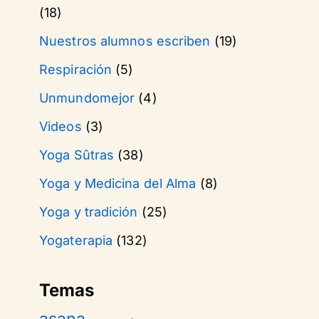
(18)
Nuestros alumnos escriben
(19)
Respiración
(5)
Unmundomejor
(4)
Videos
(3)
Yoga Sûtras
(38)
Yoga y Medicina del Alma
(8)
Yoga y tradición
(25)
Yogaterapia
(132)
Temas