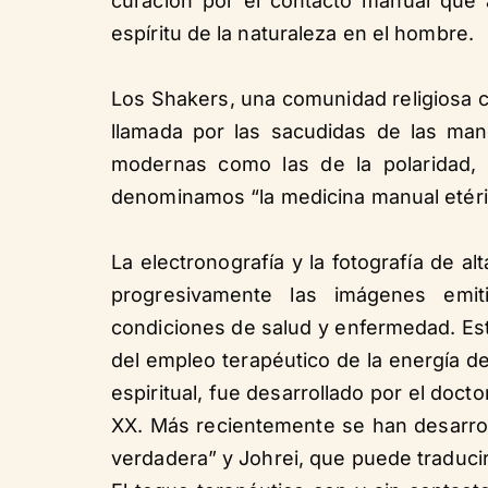
curación por el contacto manual que
espíritu de la naturaleza en el hombre.
Los Shakers, una comunidad religiosa cr
llamada por las sacudidas de las man
modernas como las de la polaridad, 
denominamos “la medicina manual etéri
La electronografía y la fotografía de al
progresivamente las imágenes emi
condiciones de salud y enfermedad. E
del empleo terapéutico de la energía de
espiritual, fue desarrollado por el doct
XX. Más recientemente se han desarroll
verdadera” y Johrei, que puede traducir