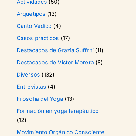
Actividades
(50)
Arquetipos
(12)
Canto Védico
(4)
Casos prácticos
(17)
Destacados de Grazia Suffriti
(11)
Destacados de Víctor Morera
(8)
Diversos
(132)
Entrevistas
(4)
Filosofía del Yoga
(13)
Formación en yoga terapéutico
(12)
Movimiento Orgánico Consciente