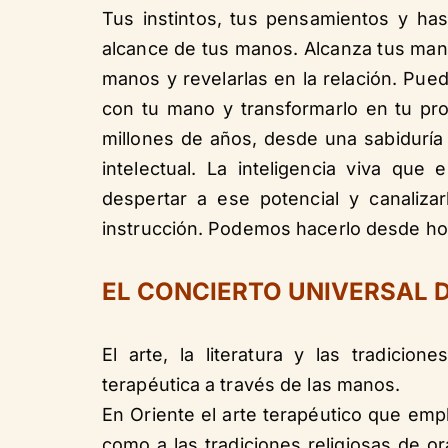
Tus instintos, tus pensamientos y has
alcance de tus manos. Alcanza tus mano
manos y revelarlas en la relación. Pued
con tu mano y transformarlo en tu pr
millones de años, desde una sabiduría 
intelectual. La inteligencia viva q
despertar a ese potencial y canaliza
instrucción. Podemos hacerlo desde h
EL CONCIERTO UNIVERSAL 
El arte, la literatura y las tradicio
terapéutica a través de las manos.
En Oriente el arte terapéutico que emp
como a las tradiciones religiosas de o