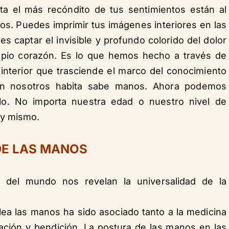
ta el más recóndito de tus sentimientos están al
s. Puedes imprimir tus imágenes interiores en las
es captar el invisible y profundo colorido del dolor
opio corazón. Es lo que hemos hecho a través de
interior que trasciende el marco del conocimiento
ue en nosotros habita sabe manos. Ahora podemos
rlo. No importa nuestra edad o nuestro nivel de
oy mismo.
DE LAS MANOS
nes del mundo nos revelan la universalidad de la
lea las manos ha sido asociado tanto a la medicina
ración y bendición. La postura de las manos en las