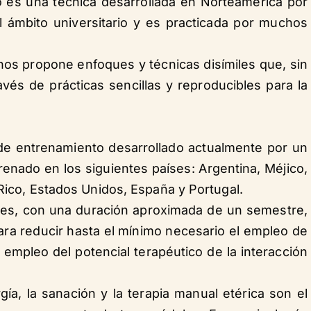
o es una técnica desarrollada en Norteamérica por
 ámbito universitario y es practicada por muchos
nos propone enfoques y técnicas disímiles que, sin
vés de prácticas sencillas y reproducibles para la
e entrenamiento desarrollado actualmente por un
nado en los siguientes países: Argentina, Méjico,
Rico, Estados Unidos, España y Portugal.
eles, con una duración aproximada de un semestre,
ra reducir hasta el mínimo necesario el empleo de
 empleo del potencial terapéutico de la interacción
ía, la sanación y la terapia manual etérica son el