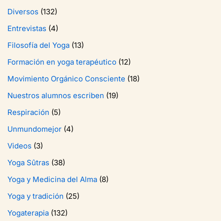
Diversos
(132)
Entrevistas
(4)
Filosofía del Yoga
(13)
Formación en yoga terapéutico
(12)
Movimiento Orgánico Consciente
(18)
Nuestros alumnos escriben
(19)
Respiración
(5)
Unmundomejor
(4)
Videos
(3)
Yoga Sûtras
(38)
Yoga y Medicina del Alma
(8)
Yoga y tradición
(25)
Yogaterapia
(132)