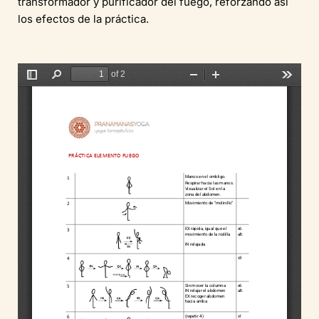
transformador y purificador del fuego, reforzando así
los efectos de la práctica.