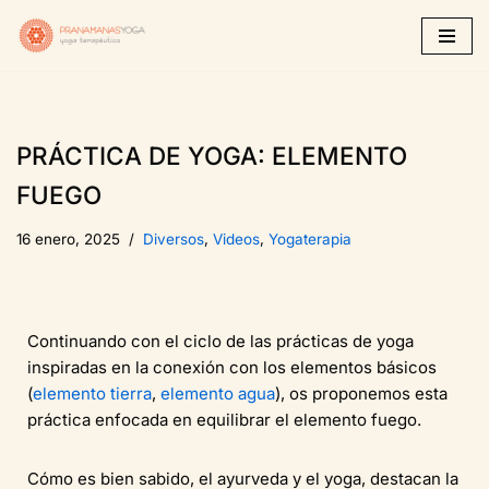
Saltar
al
contenido
PRÁCTICA DE YOGA: ELEMENTO
FUEGO
16 enero, 2025
Diversos
,
Videos
,
Yogaterapia
Continuando con el ciclo de las prácticas de yoga
inspiradas en la conexión con los elementos básicos
(
elemento tierra
,
elemento agua
), os proponemos esta
práctica enfocada en equilibrar el elemento fuego.
Cómo es bien sabido, el ayurveda y el yoga, destacan la