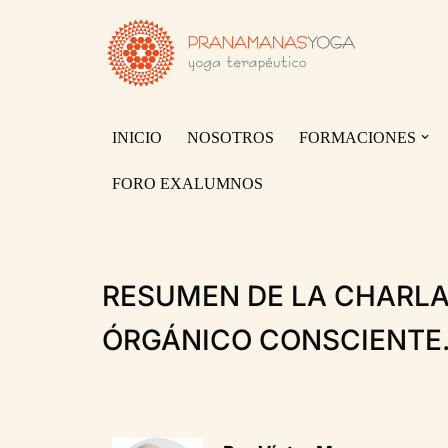
Saltar
al
contenido
INICIO
NOSOTROS
FORMACIONES
FORO EXALUMNOS
RESUMEN DE LA CHARLA
ÓRGÁNICO CONSCIENTE