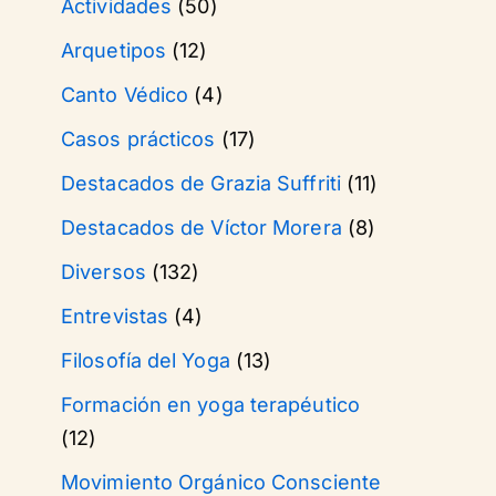
Actividades
(50)
Arquetipos
(12)
Canto Védico
(4)
Casos prácticos
(17)
Destacados de Grazia Suffriti
(11)
Destacados de Víctor Morera
(8)
Diversos
(132)
Entrevistas
(4)
Filosofía del Yoga
(13)
Formación en yoga terapéutico
(12)
Movimiento Orgánico Consciente