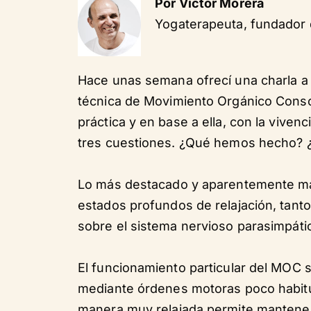
Por Víctor Morera
Yogaterapeuta, fundador
Hace unas semana ofrecí una charla a 
técnica de Movimiento Orgánico Consc
práctica y en base a ella, con la vive
tres cuestiones. ¿Qué hemos hecho? ¿Q
Lo más destacado y aparentemente más
estados profundos de relajación, tanto
sobre el sistema nervioso parasimpáti
El funcionamiento particular del MOC 
mediante órdenes motoras poco habitu
manera muy relajada permite mantener