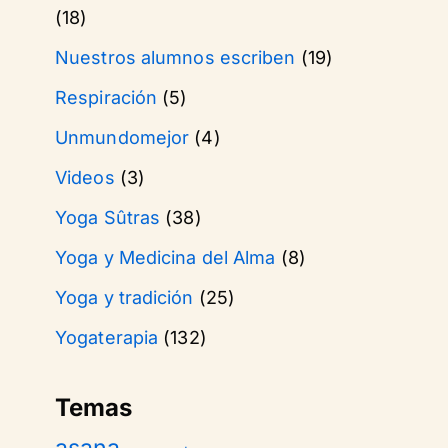
(18)
Nuestros alumnos escriben
(19)
Respiración
(5)
Unmundomejor
(4)
Videos
(3)
Yoga Sûtras
(38)
Yoga y Medicina del Alma
(8)
Yoga y tradición
(25)
Yogaterapia
(132)
Temas