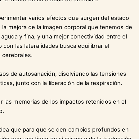
perimentar varios efectos que surgen del estado
os, la mejora de la imagen corporal que tenemos de
aguda y fina, y una mejor conectividad entre el
 con las lateralidades busca equilibrar el
 cerebrales.
sos de autosanación, disolviendo las tensiones
as, junto con la liberación de la respiración.
r las memorias de los impactos retenidos en el
o.
a idea que para que se den cambios profundos en
ción que uno tiene de sí mismo y de la traducción