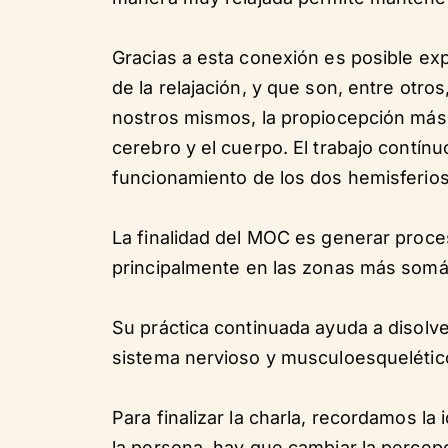
Gracias a esta conexión es posible ex
de la relajación, y que son, entre otr
nostros mismos, la propiocepción más 
cerebro y el cuerpo. El trabajo contínuo
funcionamiento de los dos hemisferios
La finalidad del MOC es generar proce
principalmente en las zonas más somátic
Su práctica continuada ayuda a disolve
sistema nervioso y musculoesquelétic
Para finalizar la charla, recordamos l
la persona, hay que cambiar la percep