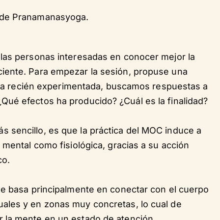
 de Pranamanasyoga.
las personas interesadas en conocer mejor la
iente. Para empezar la sesión, propuse una
ncia recién experimentada, buscamos respuestas a
ué efectos ha producido? ¿Cuál es la finalidad?
 sencillo, es que la práctica del MOC induce a
 mental como fisiológica, gracias a su acción
co.
se basa principalmente en conectar con el cuerpo
ales y en zonas muy concretas, lo cual de
 la mente en un estado de atención.