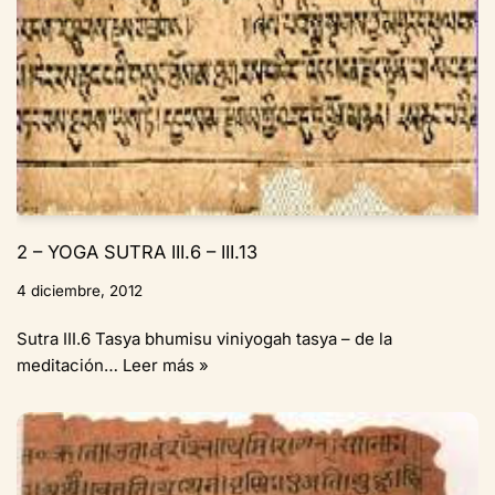
2 – YOGA SUTRA III.6 – III.13
4 diciembre, 2012
Sutra III.6 Tasya bhumisu viniyogah tasya – de la
meditación…
Leer más »