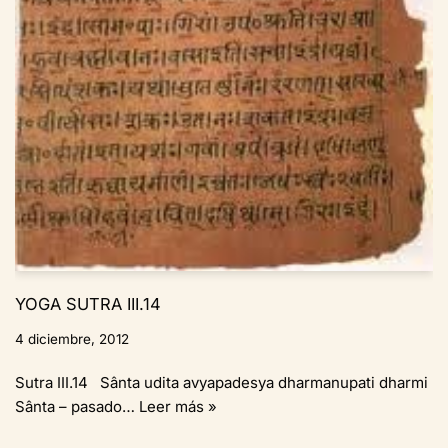
YOGA SUTRA III.14
4 diciembre, 2012
Sutra III.14 Sânta udita avyapadesya dharmanupati dharmi
Sânta – pasado…
Leer más »