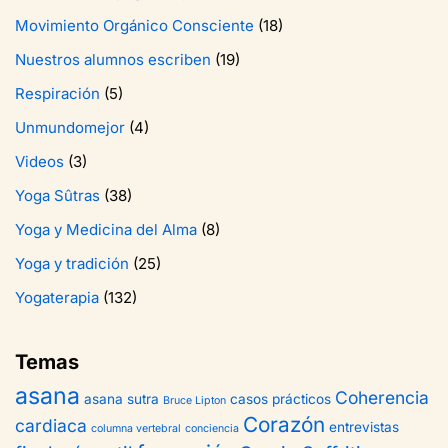
Movimiento Orgánico Consciente
(18)
Nuestros alumnos escriben
(19)
Respiración
(5)
Unmundomejor
(4)
Videos
(3)
Yoga Sûtras
(38)
Yoga y Medicina del Alma
(8)
Yoga y tradición
(25)
Yogaterapia
(132)
Temas
asana
Coherencia
asana sutra
casos prácticos
Bruce Lipton
Corazón
cardiaca
entrevistas
columna vertebral
conciencia