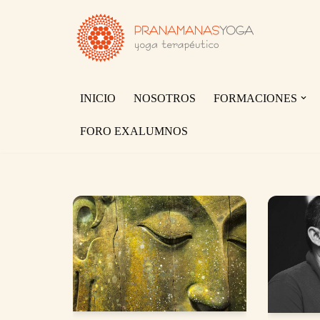
Saltar
al
contenido
INICIO
NOSOTROS
FORMACIONES
FORO EXALUMNOS