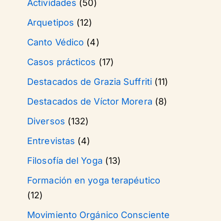
Actividades
(50)
Arquetipos
(12)
Canto Védico
(4)
Casos prácticos
(17)
Destacados de Grazia Suffriti
(11)
Destacados de Víctor Morera
(8)
Diversos
(132)
Entrevistas
(4)
Filosofía del Yoga
(13)
Formación en yoga terapéutico
(12)
Movimiento Orgánico Consciente