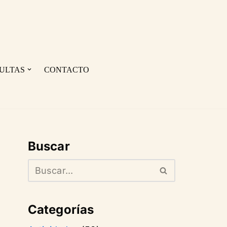
ULTAS
CONTACTO
Buscar
Categorías