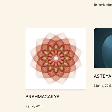
19 noviembr
ASTEYA
3 junio, 2013
BRAHMACARYA
9 julio, 2013