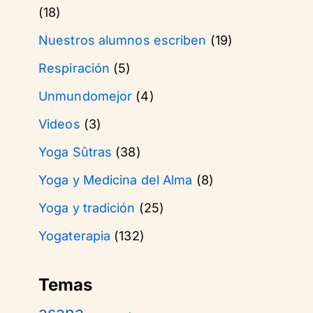
(18)
Nuestros alumnos escriben
(19)
Respiración
(5)
Unmundomejor
(4)
Videos
(3)
Yoga Sûtras
(38)
Yoga y Medicina del Alma
(8)
Yoga y tradición
(25)
Yogaterapia
(132)
Temas