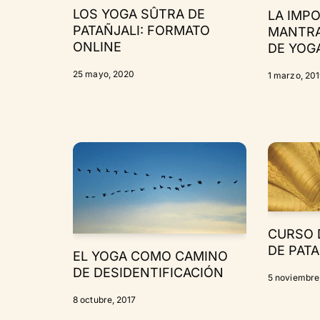
LOS YOGA SÛTRA DE
LA IMP
PATAÑJALI: FORMATO
MANTRA
ONLINE
DE YOG
25 mayo, 2020
1 marzo, 20
CURSO 
DE PATA
EL YOGA COMO CAMINO
DE DESIDENTIFICACIÓN
5 noviembre
8 octubre, 2017