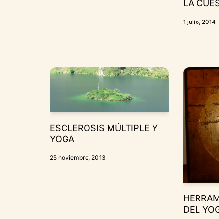
LA CUES
1 julio, 2014
ESCLEROSIS MÚLTIPLE Y
YOGA
25 noviembre, 2013
HERRAM
DEL YO