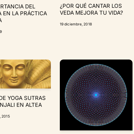
¿POR QUÉ CANTAR LOS
ORTANCIA DEL
VEDA MEJORA TU VIDA?
 EN LA PRÁCTICA
A
19 diciembre, 2018
19
DE YOGA SUTRAS
NJALI EN ALTEA
, 2015