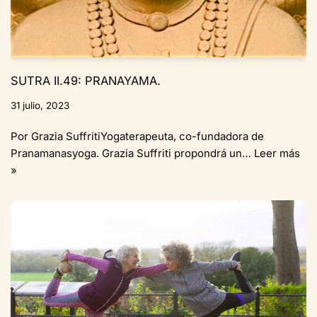
SUTRA II.49: PRANAYAMA.
31 julio, 2023
Por Grazia SuffritiYogaterapeuta, co-fundadora de
Pranamanasyoga. Grazia Suffriti propondrá un…
Leer más
»