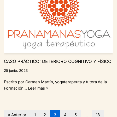
CASO PRÁCTICO: DETERIORO COGNITIVO Y FÍSICO
25 junio, 2023
Escrito por Carmen Martín, yogaterapeuta y tutora de la
Formación…
Leer más »
« Anterior
1
2
3
4
5
…
18