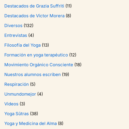
Destacados de Grazia Suffriti
(11)
Destacados de Víctor Morera
(8)
Diversos
(132)
Entrevistas
(4)
Filosofía del Yoga
(13)
Formación en yoga terapéutico
(12)
Movimiento Orgánico Consciente
(18)
Nuestros alumnos escriben
(19)
Respiración
(5)
Unmundomejor
(4)
Videos
(3)
Yoga Sûtras
(38)
Yoga y Medicina del Alma
(8)