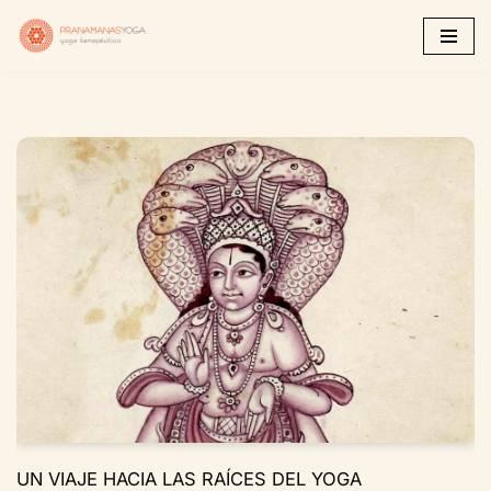
Saltar
al
contenido
UN VIAJE HACIA LAS RAÍCES DEL YOGA