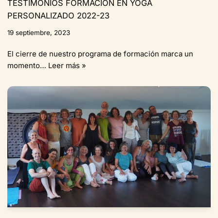
TESTIMONIOS FORMACIÓN EN YOGA
PERSONALIZADO 2022-23
19 septiembre, 2023
El cierre de nuestro programa de formación marca un
momento…
Leer más »